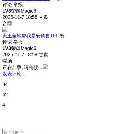
评论
举报
LV8
荣耀Magic6
2025-11-7 18:58
甘肃
合同
天王盖地虎我是安德鲁
10F
赞
评论
举报
LV8
荣耀Magic6
2025-11-7 18:58
甘肃
喝汤
正在加载, 请稍候...
发表评论…
94
42
4