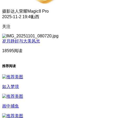
摄影达人
荣耀Magic8 Pro
2025-11-2 19:49
山西
关注
岁月静好与大美风光
18595阅读
推荐阅读
如入梦境
画中捕鱼