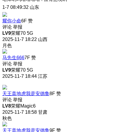
1-7 08:49:32
山东
耀你小命
6F
赞
评论
举报
LV9
荣耀70 5G
2025-11-7 18:22
山西
月色
马先生666
7F
赞
评论
举报
LV9
荣耀70 5G
2025-11-7 18:44
江苏
天王盖地虎我是安德鲁
8F
赞
评论
举报
LV8
荣耀Magic6
2025-11-7 18:58
甘肃
秋色
天王盖地虎我是安德鲁
9F
赞