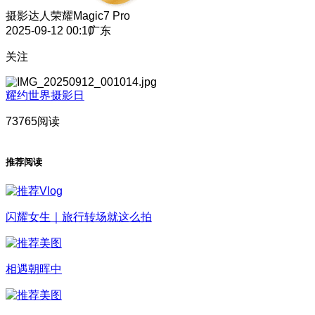
摄影达人
荣耀Magic7 Pro
2025-09-12 00:10
广东
关注
耀约世界摄影日
73765阅读
推荐阅读
闪耀女生｜旅行转场就这么拍
相遇朝晖中