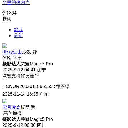
小里约热内卢
评论
84
默认
默认
最新
dlzxy远山
沙发
赞
评论
举报
摄影达人
荣耀Magic7 Pro
2025-9-12 04:41
辽宁
点赞支持好友佳作
HONOR2602011966555
:
很不错
2025-11-14 16:35
广东
霁月凌欢
板凳
赞
评论
举报
摄影达人
荣耀Magic5 Pro
2025-9-12 06:36
四川