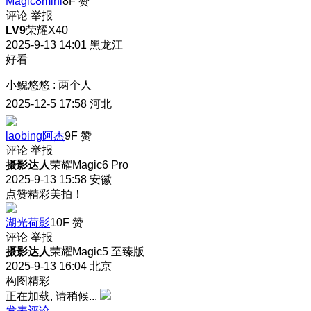
Magic8mini
8F
赞
评论
举报
LV9
荣耀X40
2025-9-13 14:01
黑龙江
好看
小鲵悠悠
:
两个人
2025-12-5 17:58
河北
laobing阿杰
9F
赞
评论
举报
摄影达人
荣耀Magic6 Pro
2025-9-13 15:58
安徽
点赞精彩美拍！
湖光荷影
10F
赞
评论
举报
摄影达人
荣耀Magic5 至臻版
2025-9-13 16:04
北京
构图精彩
正在加载, 请稍候...
发表评论…