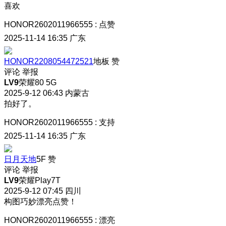
喜欢
HONOR2602011966555
:
点赞
2025-11-14 16:35
广东
HONOR2208054472521
地板
赞
评论
举报
LV9
荣耀80 5G
2025-9-12 06:43
内蒙古
拍好了。
HONOR2602011966555
:
支持
2025-11-14 16:35
广东
日月天地
5F
赞
评论
举报
LV9
荣耀Play7T
2025-9-12 07:45
四川
构图巧妙漂亮点赞！
HONOR2602011966555
:
漂亮