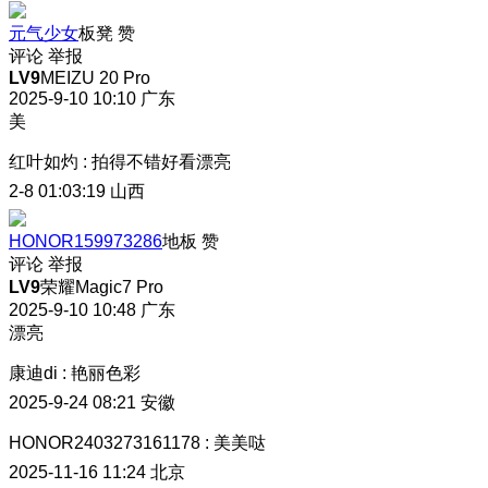
元气少女
板凳
赞
评论
举报
LV9
MEIZU 20 Pro
2025-9-10 10:10
广东
美
红叶如灼
:
拍得不错好看漂亮
2-8 01:03:19
山西
HONOR159973286
地板
赞
评论
举报
LV9
荣耀Magic7 Pro
2025-9-10 10:48
广东
漂亮
康迪di
:
艳丽色彩
2025-9-24 08:21
安徽
HONOR2403273161178
:
美美哒
2025-11-16 11:24
北京