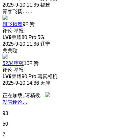
2025-9-10 11:35
福建
青春飞扬……
風飞凤舞
9F
赞
评论
举报
LV9
荣耀80 Pro 5G
2025-9-10 11:36
辽宁
美美哒
5234堕落
10F
赞
评论
举报
LV9
荣耀90 Pro 写真相机
2025-9-10 14:36
天津
正在加载, 请稍候...
发表评论…
93
50
7