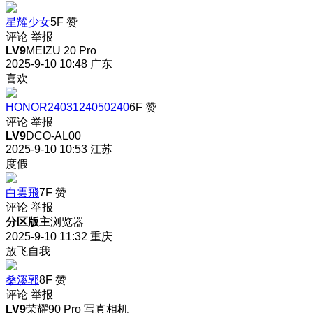
星耀少女
5F
赞
评论
举报
LV9
MEIZU 20 Pro
2025-9-10 10:48
广东
喜欢
HONOR2403124050240
6F
赞
评论
举报
LV9
DCO-AL00
2025-9-10 10:53
江苏
度假
白雲飛
7F
赞
评论
举报
分区版主
浏览器
2025-9-10 11:32
重庆
放飞自我
桑溪郭
8F
赞
评论
举报
LV9
荣耀90 Pro 写真相机