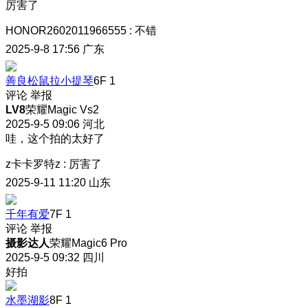
厉害了
HONOR2602011966555
:
不错
2025-9-8 17:56
广东
善良松鼠拉小提琴
6F
1
评论
举报
LV8
荣耀Magic Vs2
2025-9-5 09:06
河北
哇，这个拍的太好了
z卡卡罗特z
:
厉害了
2025-9-11 11:20
山东
千年有爱
7F
1
评论
举报
摄影达人
荣耀Magic6 Pro
2025-9-5 09:32
四川
好拍
水墨湖影
8F
1