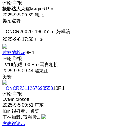
评论
举报
摄影达人
荣耀Magic6 Pro
2025-9-5 09:39
湖北
美拍点赞
HONOR2602011966555
:
好样滴
2025-9-8 17:56
广东
时效的棉花
9F
1
评论
举报
LV10
荣耀100 Pro 写真相机
2025-9-5 09:44
黑龙江
美赞
HONOR2311267698553
10F
1
评论
举报
LV9
microsoft
2025-9-5 09:51
广东
拍的很好看。点赞
正在加载, 请稍候...
发表评论…