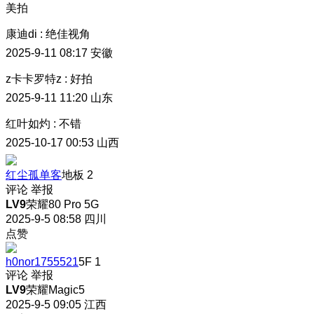
美拍
康迪di
:
绝佳视角
2025-9-11 08:17
安徽
z卡卡罗特z
:
好拍
2025-9-11 11:20
山东
红叶如灼
:
不错
2025-10-17 00:53
山西
红尘孤单客
地板
2
评论
举报
LV9
荣耀80 Pro 5G
2025-9-5 08:58
四川
点赞
h0nor1755521
5F
1
评论
举报
LV9
荣耀Magic5
2025-9-5 09:05
江西