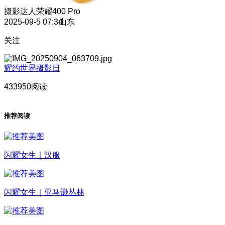
摄影达人
荣耀400 Pro
2025-09-5 07:34
山东
关注
耀约世界摄影日
433950阅读
推荐阅读
闪耀女生｜汉服
闪耀女生｜亚马逊丛林