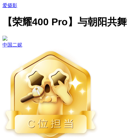
爱摄影
【荣耀400 Pro】与朝阳共舞
中国二妮