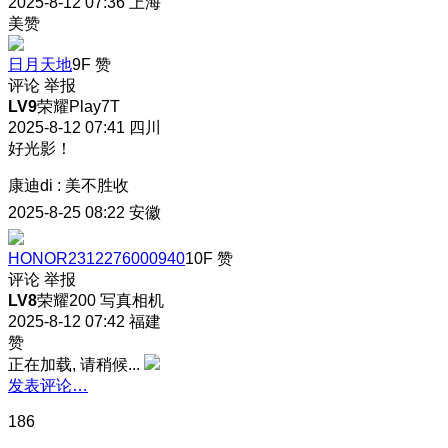
2025-8-12 07:36
上海
美赞
日月天地
9F
赞
评论
举报
LV9
荣耀Play7T
2025-8-12 07:41
四川
好光影！
康迪di
:
美不胜收
2025-8-25 08:22
安徽
HONOR2312276000940
10F
赞
评论
举报
LV8
荣耀200 写真相机
2025-8-12 07:42
福建
赞
正在加载, 请稍候...
发表评论…
186