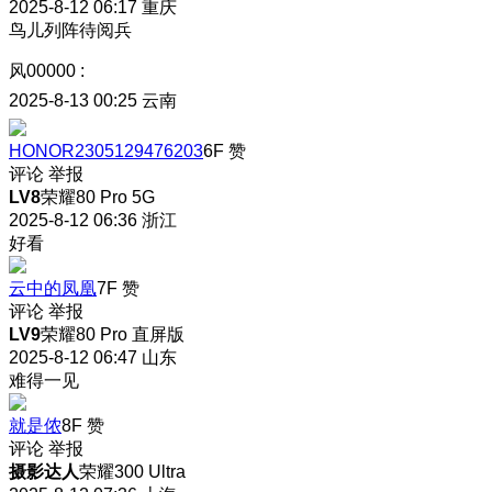
2025-8-12 06:17
重庆
鸟儿列阵待阅兵
风00000
:
2025-8-13 00:25
云南
HONOR2305129476203
6F
赞
评论
举报
LV8
荣耀80 Pro 5G
2025-8-12 06:36
浙江
好看
云中的凤凰
7F
赞
评论
举报
LV9
荣耀80 Pro 直屏版
2025-8-12 06:47
山东
难得一见
就是侬
8F
赞
评论
举报
摄影达人
荣耀300 Ultra