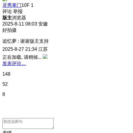
灵秀掌门
10F
1
评论
举报
版主
浏览器
2025-8-11 08:03
安徽
好拍摄
追忆夢
:
谢谢版主支持
2025-8-27 21:34
江苏
正在加载, 请稍候...
发表评论…
148
52
8
表情