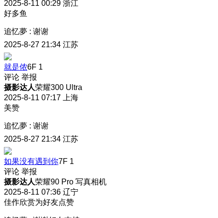
2025-8-11 00:29
浙江
好多鱼
追忆夢
:
谢谢
2025-8-27 21:34
江苏
就是侬
6F
1
评论
举报
摄影达人
荣耀300 Ultra
2025-8-11 07:17
上海
美赞
追忆夢
:
谢谢
2025-8-27 21:34
江苏
如果没有遇到你
7F
1
评论
举报
摄影达人
荣耀90 Pro 写真相机
2025-8-11 07:36
辽宁
佳作欣赏为好友点赞