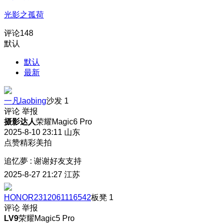
光影之孤荷
评论
148
默认
默认
最新
一凡laobing
沙发
1
评论
举报
摄影达人
荣耀Magic6 Pro
2025-8-10 23:11
山东
点赞精彩美拍
追忆夢
:
谢谢好友支持
2025-8-27 21:27
江苏
HONOR2312061116542
板凳
1
评论
举报
LV9
荣耀Magic5 Pro