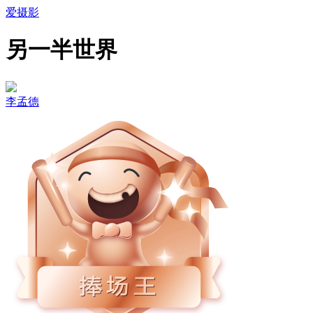
爱摄影
另一半世界
李孟德