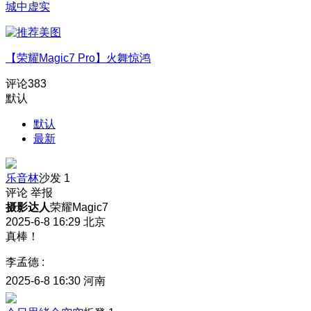
城中虚实
【荣耀Magic7 Pro】火舞惊鸿
评论
383
默认
默认
最新
乐音林
沙发
1
评论
举报
摄影达人
荣耀Magic7
2025-6-8 16:29
北京
真棒！
李孟德
:
2025-6-8 16:30
河南