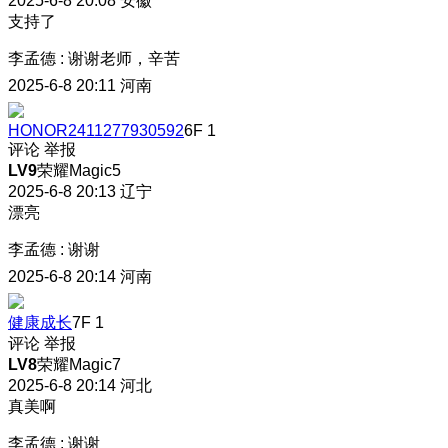
2025-6-8 20:08
安徽
支持了
李孟德
:
谢谢老师，辛苦
2025-6-8 20:11
河南
HONOR2411277930592
6F
1
评论
举报
LV9
荣耀Magic5
2025-6-8 20:13
辽宁
漂亮
李孟德
:
谢谢
2025-6-8 20:14
河南
健康成长
7F
1
评论
举报
LV8
荣耀Magic7
2025-6-8 20:14
河北
真美啊
李孟德
:
谢谢