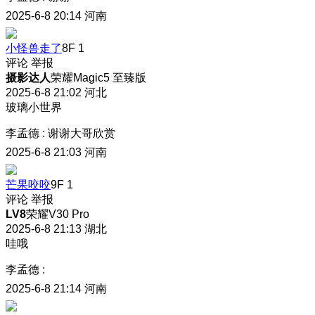
2025-6-8 20:14
河南
小怪兽走了
8F
1
评论
举报
摄影达人
荣耀Magic5 至臻版
2025-6-8 21:02
河北
玻璃小世界
李孟德
:
谢谢大哥欣赏
2025-6-8 21:03
河南
芒果咬咬
9F
1
评论
举报
LV8
荣耀V30 Pro
2025-6-8 21:13
湖北
哇哦
李孟德
:
2025-6-8 21:14
河南