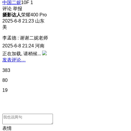
中国二妮
10F
1
评论
举报
摄影达人
荣耀400 Pro
2025-6-8 21:23
山东
美
李孟德
:
谢谢二妮老师
2025-6-8 21:24
河南
正在加载, 请稍候...
发表评论…
383
80
19
表情