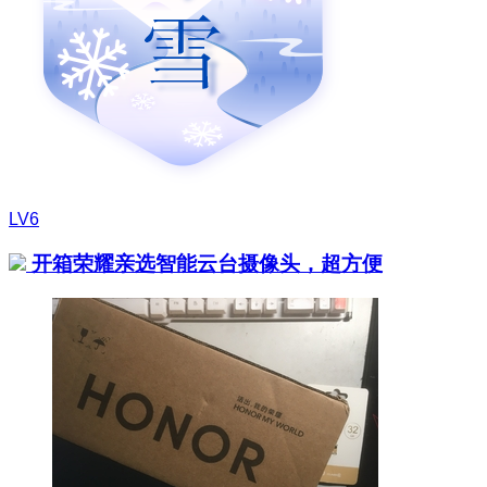
LV6
开箱荣耀亲选智能云台摄像头，超方便