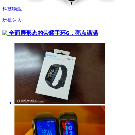
科技物观
玩机达人
全面屏形态的荣耀手环6，亮点满满