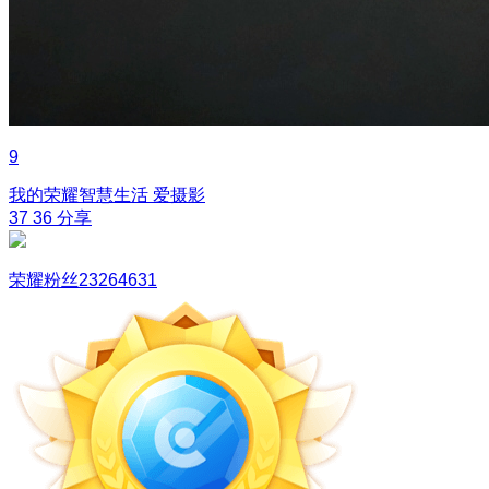
9
我的荣耀智慧生活
爱摄影
37
36
分享
荣耀粉丝23264631