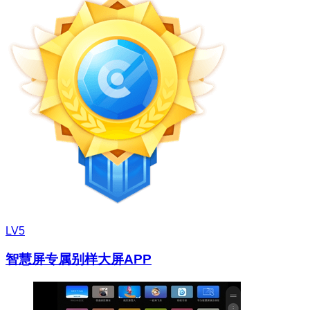
LV5
智慧屏专属别样大屏APP