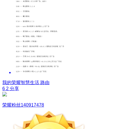
我的荣耀智慧生活
路由
6
2
分享
荣耀粉丝140917478