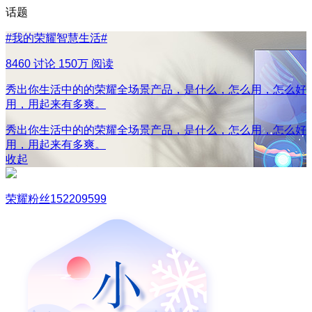
话题
#
我的荣耀智慧生活
#
8460 讨论
150万 阅读
秀出你生活中的的荣耀全场景产品，是什么，怎么用，怎么好
用，用起来有多爽。
秀出你生活中的的荣耀全场景产品，是什么，怎么用，怎么好
用，用起来有多爽。
收起
荣耀粉丝152209599