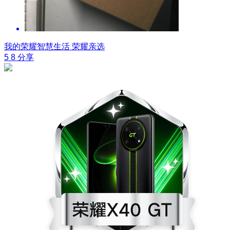
我的荣耀智慧生活
荣耀亲选
5
8
分享