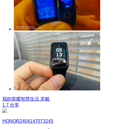
我的荣耀智慧生活
穿戴
1
7
分享
HONOR2404147073245