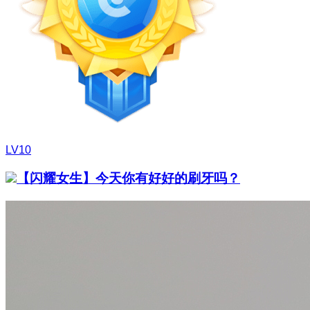
LV10
【闪耀女生】今天你有好好的刷牙吗？