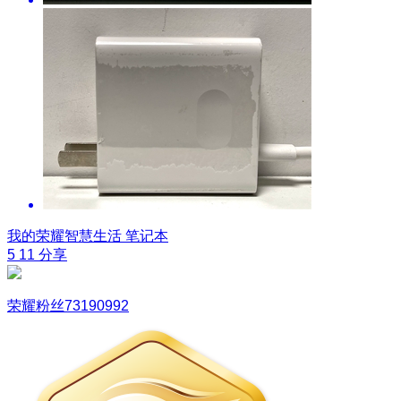
我的荣耀智慧生活
笔记本
5
11
分享
荣耀粉丝73190992