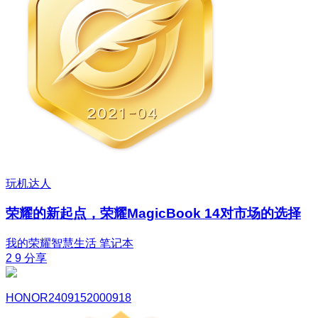
玩机达人
荣耀的新起点，荣耀MagicBook 14对市场的选择
我的荣耀智慧生活
笔记本
2
9
分享
HONOR2409152000918