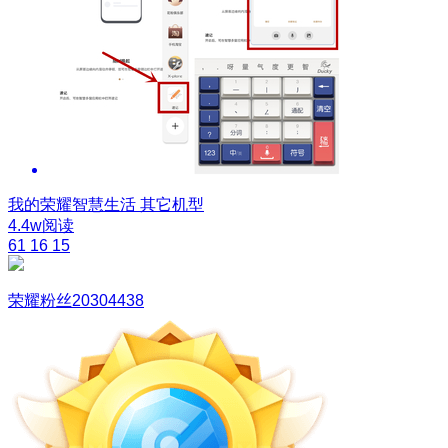
我的荣耀智慧生活
其它机型
4.4w阅读
61
16
15
荣耀粉丝20304438