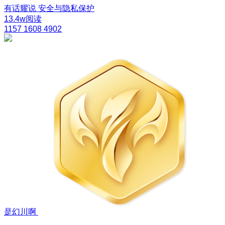
有话耀说
安全与隐私保护
13.4w阅读
1157
1608
4902
是幻川啊