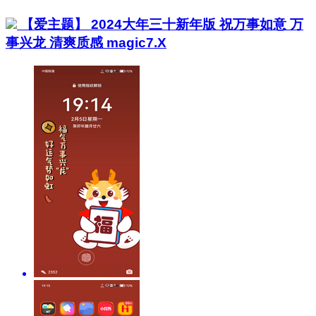
【爱主题】 2024大年三十新年版 祝万事如意 万
事兴龙 清爽质感 magic7.X