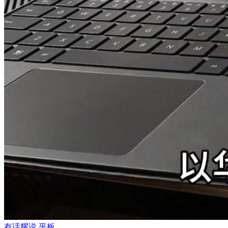
有话耀说
平板