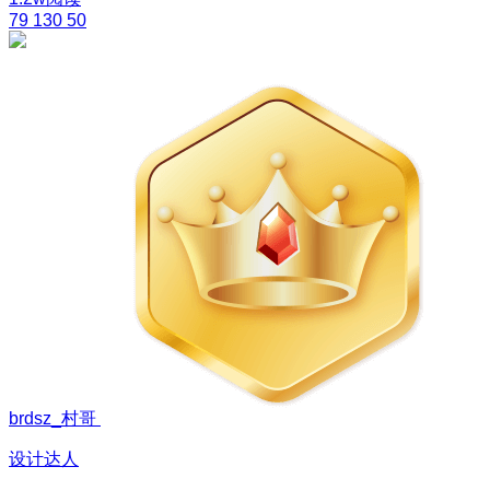
79
130
50
brdsz_村哥
设计达人