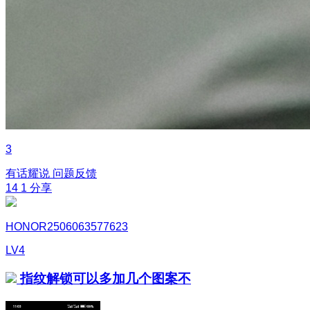
3
有话耀说
问题反馈
14
1
分享
HONOR2506063577623
LV4
指纹解锁可以多加几个图案不