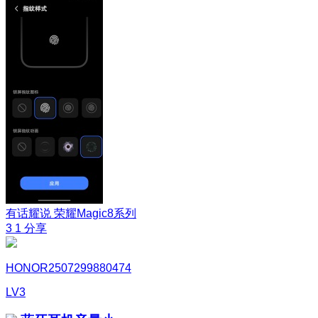
有话耀说
荣耀Magic8系列
3
1
分享
HONOR2507299880474
LV3