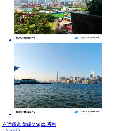
有话耀说
荣耀Magic5系列
1.2w阅读