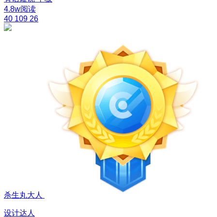
4.8w阅读
40
109
26
杀生丸大人
设计达人