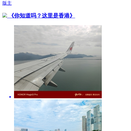
版主
《你知道吗？这里是香港》