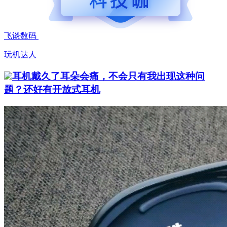
飞谈数码
玩机达人
耳机戴久了耳朵会痛，不会只有我出现这种问
题？还好有开放式耳机