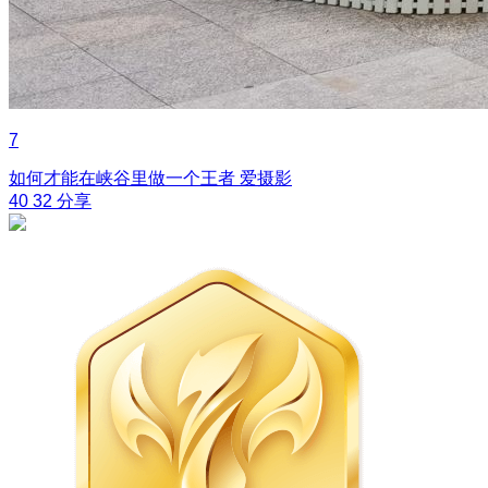
7
如何才能在峡谷里做一个王者
爱摄影
40
32
分享