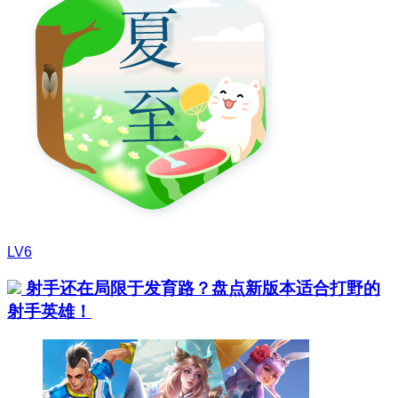
LV6
射手还在局限于发育路？盘点新版本适合打野的
射手英雄！