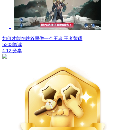
如何才能在峡谷里做一个王者
王者荣耀
5303阅读
4
12
分享