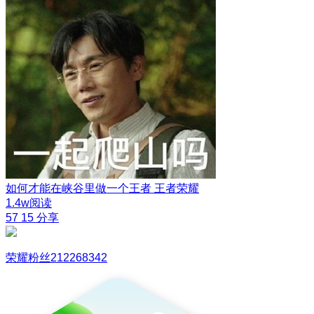
如何才能在峡谷里做一个王者
王者荣耀
1.4w阅读
57
15
分享
荣耀粉丝212268342