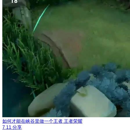
如何才能在峡谷里做一个王者
王者荣耀
7
11
分享