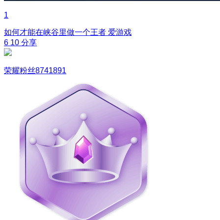
1
如何才能在峡谷里做一个王者
爱游戏
6
10
分享
荣耀粉丝8741891