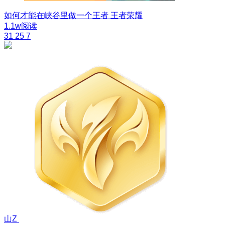
如何才能在峡谷里做一个王者
王者荣耀
1.1w阅读
31
25
7
山Z