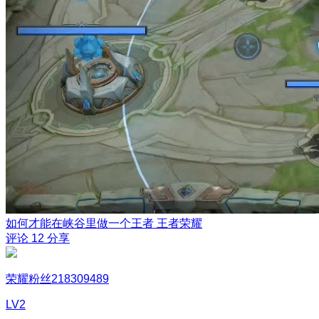
如何才能在峡谷里做一个王者
王者荣耀
评论
12
分享
荣耀粉丝218309489
LV2