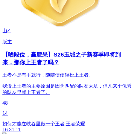
山Z
版主
【晒段位，赢腰果】S26玉城之子新赛季即将到
来，那你上王者了吗？
王者不是有手就行，随随便便轻松上王者。
我没上王者的主要原因是因为匹配的队友太坑，但凡来个优秀
的队友早就上王者了。
48
14
如何才能在峡谷里做一个王者
王者荣耀
16
31
11