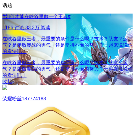
话题
#
如何才能在峡谷里做一个王者
#
1186 讨论
33.3万 阅读
在峡谷里做王者，最重要的条件是什么呢？技术？队友？运
气？是屡败屡战的勇气，还是坚持不懈的努力？一起来说说你
的看法吧！
在峡谷里做王者，最重要的条件是什么呢？技术？队友？运
气？是屡败屡战的勇气，还是坚持不懈的努力？一起来说说你
的看法吧！
收起
荣耀粉丝187774183