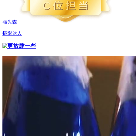
張先森
摄影达人
更放肆一些