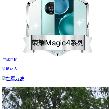
与你同拍
摄影达人
红军万岁