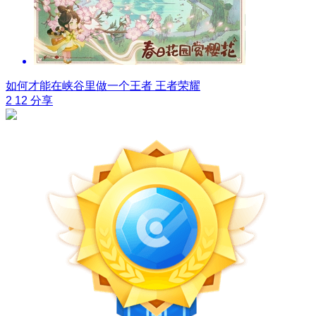
如何才能在峡谷里做一个王者
王者荣耀
2
12
分享