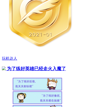
玩机达人
为了练好英雄已经走火入魔了