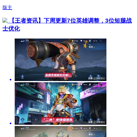
版主
【王者资讯】下周更新7位英雄调整，3位短腿战
士优化