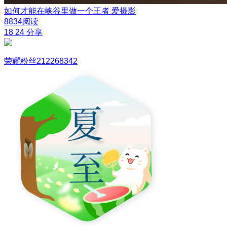
如何才能在峡谷里做一个王者
爱摄影
8834阅读
18
24
分享
荣耀粉丝212268342