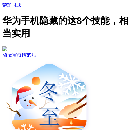
荣耀同城
华为手机隐藏的这8个技能，相
当实用
Ming宝痴情范儿