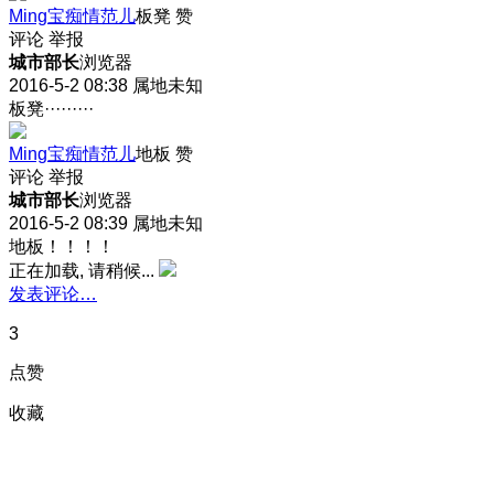
Ming宝痴情范儿
板凳
赞
评论
举报
城市部长
浏览器
2016-5-2 08:38
属地未知
板凳·········
Ming宝痴情范儿
地板
赞
评论
举报
城市部长
浏览器
2016-5-2 08:39
属地未知
地板！！！！
正在加载, 请稍候...
发表评论…
3
点赞
收藏