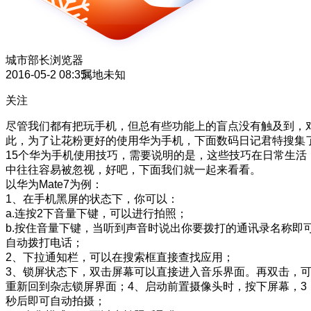
城市部长
浏览器
2016-05-2 08:35
属地未知
关注
尽管我们都有把玩手机，但总有些功能上的盲点没有触及到，
此，为了让花粉更好的使用华为手机，下面数码日记君特搜集
15个华为手机使用技巧，需要说明的是，这些技巧在日常生活
中往往容易被忽视，好吧，下面我们就一起来看看。
以华为Mate7为例：
1、在手机黑屏的状态下，你可以：
a.连按2下音量下键，可以进行拍照；
b.按住音量下键，当听到声音时说出你要拨打的通讯录名称即
自动拨打电话；
2、下拉通知栏，可以在搜索框直接查找应用；
3、锁屏状态下，双击屏幕可以直接进入音乐界面。再双击，
重新回到杂志锁屏界面；4、启动前置摄像头时，按下屏幕，3
秒后即可自动拍摄；