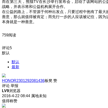
而在第三天，熊猫TV在长沙举行发布会，启动了该网站的公
战略，并表示将和公益机构展开合作。
在公益的路上，不管源于何种出发点，只要过程中抱有了最大
善意，那么就值得被肯定；而先行一步的人应该被记住，因为
本身就是一种善意。
759阅读
评论
5
默认
默认
最新
HONOR2301292081436
板凳
赞
评论
举报
LV9
浏览器
2016-4-22 08:44
属地未知
值得称赞