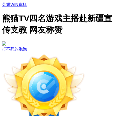
荣耀WIN赢杯
熊猫TV四名游戏主播赴新疆宣
传支教 网友称赞
打不死的泡泡