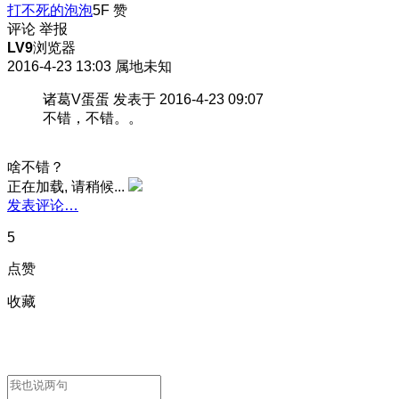
打不死的泡泡
5F
赞
评论
举报
LV9
浏览器
2016-4-23 13:03
属地未知
诸葛V蛋蛋 发表于 2016-4-23 09:07
不错，不错。。
啥不错？
正在加载, 请稍候...
发表评论…
5
点赞
收藏