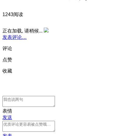
1243阅读
正在加载, 请稍候...
发表评论…
评论
点赞
收藏
表情
发送
发表