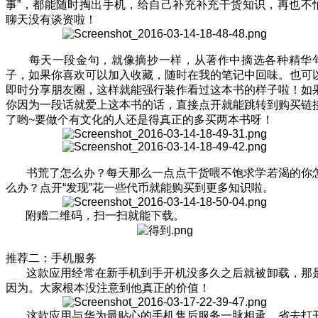
事”，都能随时掏出手机，给自己补充补充干货知识，再也不
聊天没有谈资啦！
每天一段金句，就像摘抄一样，从著作中摘选各种精华
子，如果你喜欢可以加入收藏，随时在我的笔记中回味。也可
即时分享朋友圈，这样就能强行装作看过这本书的样子啦！如
你因为一段话就爱上这本书的话，直接点开就能跳转到购买链
了哟~要做个有文化的人还是得真正的多买两本书呀！
书荒了怎么办？每天那么一点点干货喂不饱求学若渴的你
么办？点开“发现”花一些代币就能购买到更多知识啦。
附赠二维码，扫一扫就能下载。
推荐二：手机服务
这款应用经常在新手机到手开机没多久之后就被卸载，那
因为。大家根本没注意到他真正的价值！
这款应用与华为最贴心的手机售后服务一脉相承，省去打