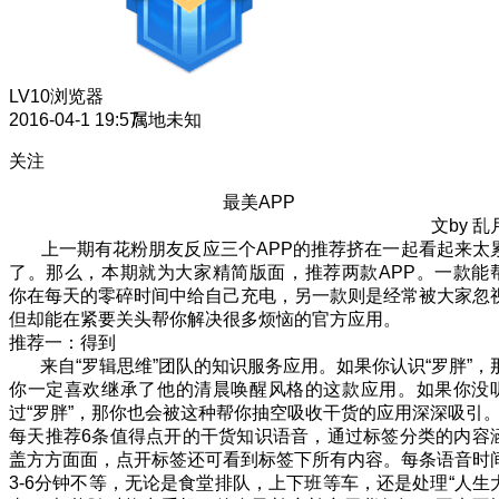
LV10
浏览器
2016-04-1 19:57
属地未知
关注
最美APP
文by 乱
上一期有花粉朋友反应三个APP的推荐挤在一起看起来太
了。那么，本期就为大家精简版面，推荐两款APP。一款能
你在每天的零碎时间中给自己充电，另一款则是经常被大家忽
但却能在紧要关头帮你解决很多烦恼的官方应用。
推荐一：得到
来自“罗辑思维”团队的知识服务应用。如果你认识“罗胖”，
你一定喜欢继承了他的清晨唤醒风格的这款应用。如果你没
过“罗胖”，那你也会被这种帮你抽空吸收干货的应用深深吸引
每天推荐6条值得点开的干货知识语音，通过标签分类的内容
盖方方面面，点开标签还可看到标签下所有内容。每条语音时
3-6分钟不等，无论是食堂排队，上下班等车，还是处理“人生