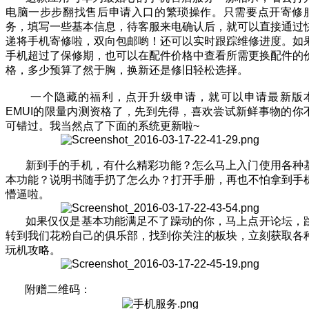
电脑一步步翻找售后申请入口的繁琐操作。只需要点开寄修
务，填写一些基本信息，待客服来电确认后，就可以直接通过
递将手机寄修啦，双向包邮哟！还可以实时跟踪维修进度。如
手机超过了保修期，也可以在配件价格中查看所需更换配件的
格，多少预算了然于胸，换新还是修旧轻松选择。
一个隐藏的福利，点开升级申请，就可以申请最新版
EMUI的限量内测资格了，先到先得，喜欢尝试新鲜事物的你
可错过。我当然点了下面的系统更新啦~
新到手的手机，有什么精彩功能？怎么马上入门使用各种
本功能？说明书随手扔了怎么办？打开手册，再也不怕拿到手
懵逼啦。
如果仅仅是基本功能满足不了躁动的你，马上点开论坛，
转到我们花粉自己的俱乐部，找到你关注的板块，立刻获取各
玩机攻略。
附赠二维码：