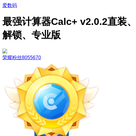
爱数码
最强计算器Calc+ v2.0.2直装
解锁、专业版
荣耀粉丝8055670