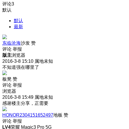
评论
3
默认
默认
最新
东临沧海
沙发
赞
评论
举报
版主
浏览器
2016-3-8 15:10
属地未知
不知道强在哪里了
板凳
赞
评论
举报
浏览器
2016-3-8 15:49
属地未知
感谢楼主分享，正需要
HONOR2304151652497
地板
赞
评论
举报
LV4
荣耀 Magic3 Pro 5G