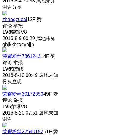
2016-8-4 20:38
属地未知
谢谢分享
zhangzucai
12F
赞
评论
举报
LV8
荣耀V8
2016-8-9 00:29
属地未知
ghjkkbcxcvhjjh
荣耀粉丝7361243
14F
赞
评论
举报
LV6
荣耀6
2016-8-10 00:49
属地未知
骨灰盒现
荣耀粉丝30172653
49F
赞
评论
举报
LV5
荣耀V8
2016-8-20 07:51
属地未知
谢谢
荣耀粉丝22540192
51F
赞