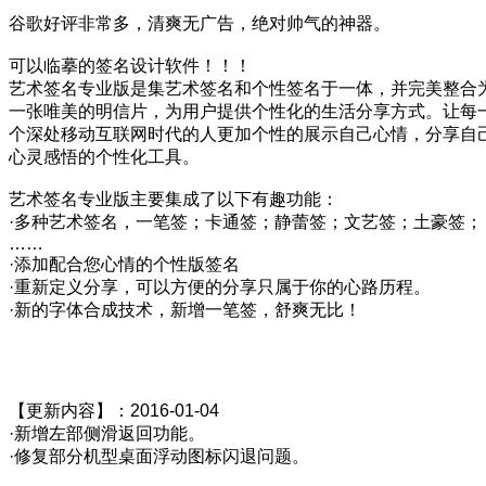
谷歌好评非常多，清爽无广告，绝对帅气的神器。
可以临摹的签名设计软件！！！
艺术签名专业版是集艺术签名和个性签名于一体，并完美整合
一张唯美的明信片，为用户提供个性化的生活分享方式。让每
个深处移动互联网时代的人更加个性的展示自己心情，分享自
心灵感悟的个性化工具。
艺术签名专业版主要集成了以下有趣功能：
·多种艺术签名，一笔签；卡通签；静蕾签；文艺签；土豪签；
……
·添加配合您心情的个性版签名
·重新定义分享，可以方便的分享只属于你的心路历程。
·新的字体合成技术，新增一笔签，舒爽无比！
【更新内容】：2016-01-04
·新增左部侧滑返回功能。
·修复部分机型桌面浮动图标闪退问题。