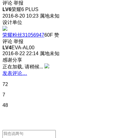
评论
举报
LV6
荣耀6 PLUS
2016-8-20 10:23
属地未知
设计单位
荣耀粉丝31056947
60F
赞
评论
举报
LV4
EVA-AL00
2016-8-22 22:14
属地未知
感谢分享
正在加载, 请稍候...
发表评论…
72
7
48