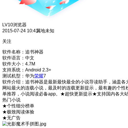
LV10
浏览器
2015-07-24 10:41
属地未知
关注
软件名称：追书神器
软件语言：中文
软件大小：4.7M
支持系统：Android 2.3+
测试机型：华为
荣耀
7
软件介绍：追书神器是最新最快最全的小说导读助手，涵盖各
网站最火的连载小说，最及时的连载更新提示，最有趣的个性
单推荐，小说阅读必备app。★超快更新提示★支持国内各大
热门小说
★个性细分榜单
★极致阅读体验
★无广告