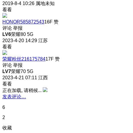
2019-8-4 10:26
属地未知
看看
HONOR585872543
16F
赞
评论
举报
LV6
荣耀80 5G
2023-4-20 14:29
江苏
看看
荣耀粉丝216175784
17F
赞
评论
举报
LV7
荣耀70 5G
2023-4-21 07:11
江西
看看
正在加载, 请稍候...
发表评论…
6
2
收藏