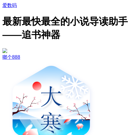
爱数码
最新最快最全的小说导读助手
——追书神器
啷个888