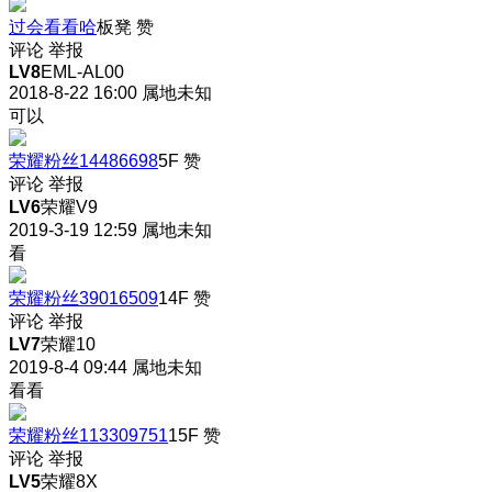
过会看看哈
板凳
赞
评论
举报
LV8
EML-AL00
2018-8-22 16:00
属地未知
可以
荣耀粉丝14486698
5F
赞
评论
举报
LV6
荣耀V9
2019-3-19 12:59
属地未知
看
荣耀粉丝39016509
14F
赞
评论
举报
LV7
荣耀10
2019-8-4 09:44
属地未知
看看
荣耀粉丝113309751
15F
赞
评论
举报
LV5
荣耀8X