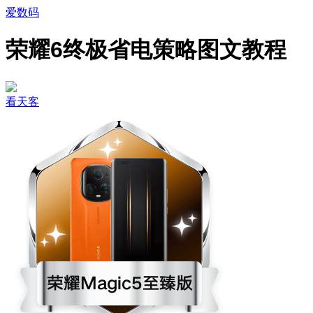
爱数码
荣耀6终极省电策略图文教程
看天客