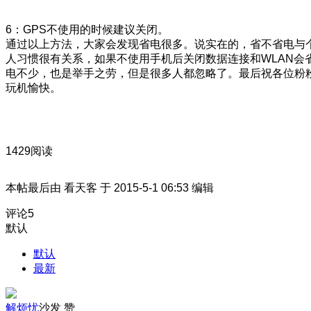
6：GPS不使用的时候建议关闭。
通过以上方法，大家会发现省电很多。说实在的，省不省电与
人习惯很有关系，如果不使用手机后关闭数据连接和WLAN会
电不少，也是举手之劳，但是很多人都忽略了。最后祝各位粉
玩机愉快。
1429阅读
本帖最后由 看天客 于 2015-5-1 06:53 编辑
评论
5
默认
默认
最新
解烦忧
沙发
赞