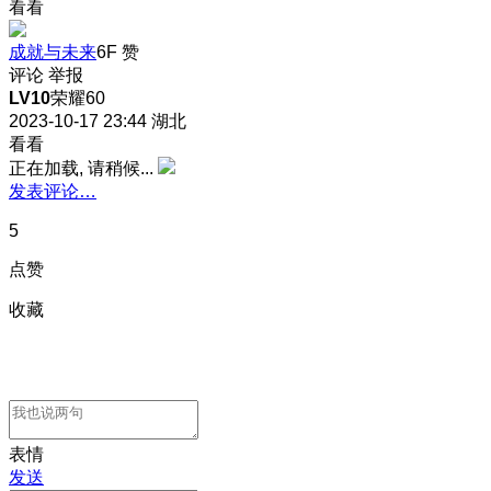
看看
成就与未来
6F
赞
评论
举报
LV10
荣耀60
2023-10-17 23:44
湖北
看看
正在加载, 请稍候...
发表评论…
5
点赞
收藏
表情
发送