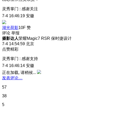
灵秀掌门
:
感谢关注
7-4 16:46:19
安徽
湖光荷影
10F
赞
评论
举报
摄影达人
荣耀Magic7 RSR 保时捷设计
7-4 14:54:59
北京
点赞精彩
灵秀掌门
:
感谢支持
7-4 16:46:14
安徽
正在加载, 请稍候...
发表评论…
57
38
5