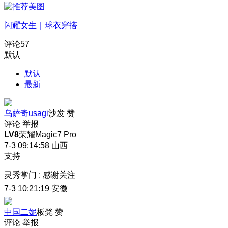
闪耀女生｜球衣穿搭
评论
57
默认
默认
最新
乌萨奇usagi
沙发
赞
评论
举报
LV8
荣耀Magic7 Pro
7-3 09:14:58
山西
支持
灵秀掌门
:
感谢关注
7-3 10:21:19
安徽
中国二妮
板凳
赞
评论
举报