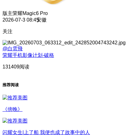
版主
荣耀Magic6 Pro
2026-07-3 08:45
安徽
关注
@白雲飛
荣耀手机影像计划-破格
131409阅读
推荐阅读
《傍晚》
闪耀女生|上了船 我便也成了故事中的人