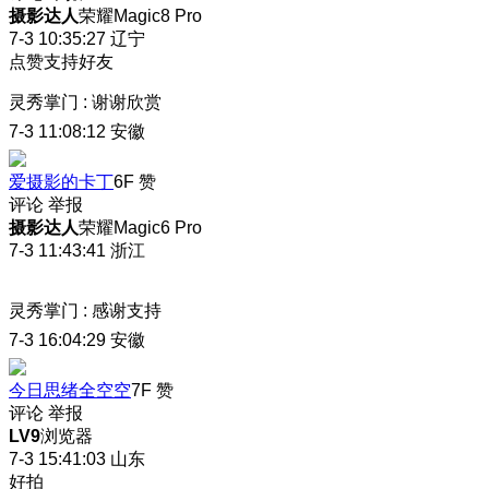
摄影达人
荣耀Magic8 Pro
7-3 10:35:27
辽宁
点赞支持好友
灵秀掌门
:
谢谢欣赏
7-3 11:08:12
安徽
爱摄影的卡丁
6F
赞
评论
举报
摄影达人
荣耀Magic6 Pro
7-3 11:43:41
浙江
灵秀掌门
:
感谢支持
7-3 16:04:29
安徽
今日思绪全空空
7F
赞
评论
举报
LV9
浏览器
7-3 15:41:03
山东
好拍