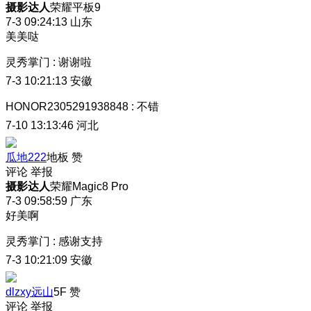
摄影达人
荣耀平板9
7-3 09:24:13
山东
美美哒
灵秀掌门
:
谢谢啦
7-3 10:21:13
安徽
HONOR2305291938848
:
不错
7-10 13:13:46
河北
瓜地222
地板
赞
评论
举报
摄影达人
荣耀Magic8 Pro
7-3 09:58:59
广东
好美啊
灵秀掌门
:
感谢支持
7-3 10:21:09
安徽
dlzxy远山
5F
赞
评论
举报