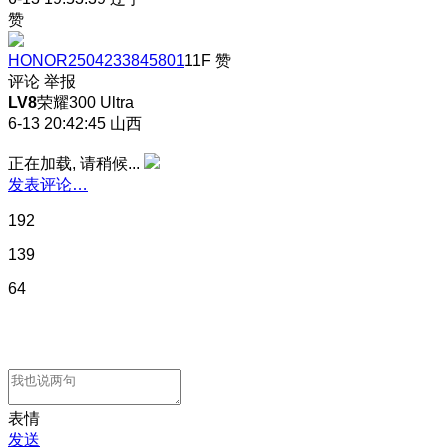
赞
HONOR2504233845801
11F
赞
评论
举报
LV8
荣耀300 Ultra
6-13 20:42:45
山西
正在加载, 请稍候...
发表评论…
192
139
64
表情
发送