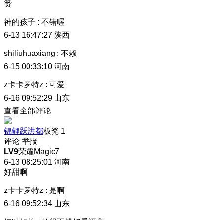
赞
神的孩子
:
不错喔
6-13 16:47:27
陕西
shiliuhuaxiang
:
不赖
6-15 00:33:10
河南
z卡卡罗特z
:
可爱
6-16 09:52:29
山东
查看全部评论
锦鲤跃洪都
板凳
1
评论
举报
LV9
荣耀Magic7
6-13 08:25:01
河南
好甜啊
z卡卡罗特z
:
是啊
6-16 09:52:34
山东