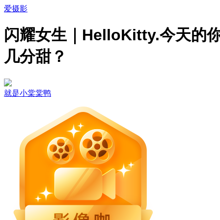
爱摄影
闪耀女生｜HelloKitty.今天的
几分甜？
就是小棠棠鸭