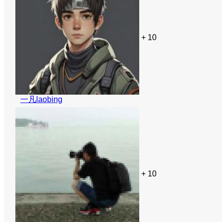
+ 10
一凡laobing
+ 10