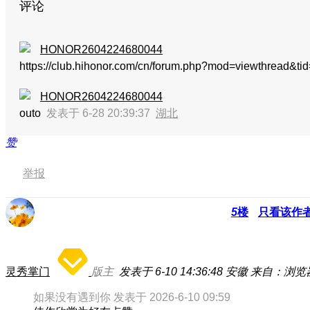
评论
HONOR2604224680044
https://club.hihonor.com/cn/forum.php?mod=viewthrea
HONOR2604224680044
outo
发表于 6-28 20:39:37
湖北
赞
举报
5
楼
只看该作
灵秀掌门
版主
发表于 6-10 14:36:48
安徽
来自：浏览
如果没有遇到你 发表于 2026-6-10 09:59