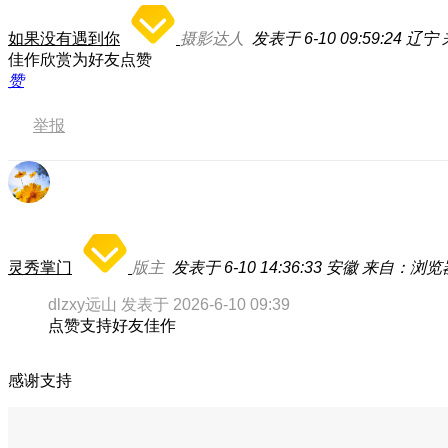
如果没有遇到你
摄影达人
发表于 6-10 09:59:24
辽宁
佳作欣赏为好友点赞
赞
举报
灵秀掌门
版主
发表于 6-10 14:36:33
安徽
来自：浏览
dlzxy远山 发表于 2026-6-10 09:39
点赞支持好友佳作
感谢支持