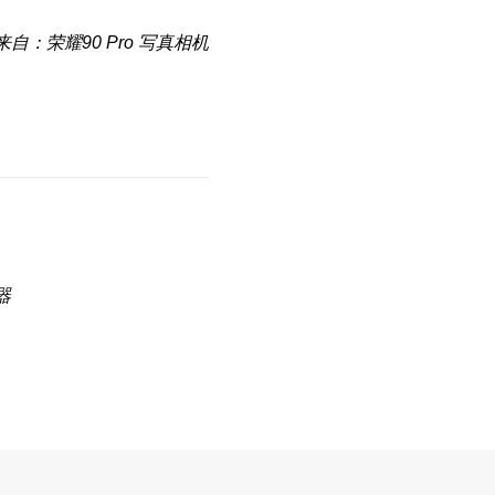
来自：荣耀90 Pro 写真相机
器