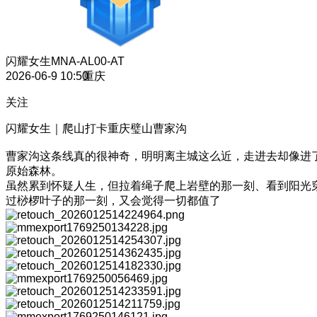
闪耀女生
MNA-AL00-AT
2026-06-9 10:50
重庆
关注
闪耀女生｜爬山打卡重庆璧山曹家沟
曹家沟这条线真的很神奇，明明离主城这么近，走进去却像进
原始森林。
虽然累到怀疑人生，但拉着绳子爬上岩壁的那一刻、看到阳光
过桫椤叶子的那一刻，又会觉得一切都值了