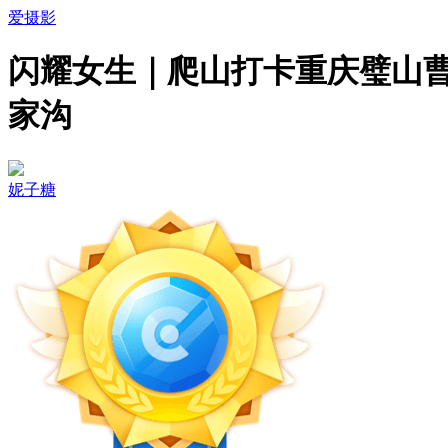
爱摄影
闪耀女生｜爬山打卡重庆璧山
家沟
妮子糖