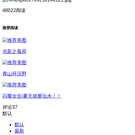
48022阅读
推荐阅读
光影之孤荷
青山环沃野
闪耀女生|夏天就要玩水！！
评论
37
默认
默认
最新