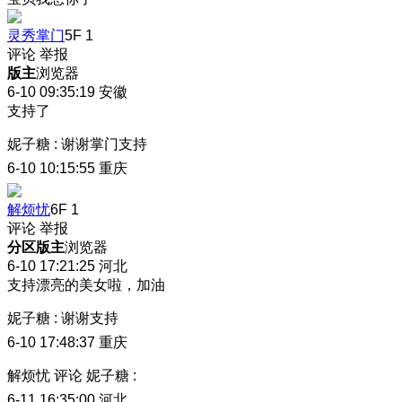
灵秀掌门
5F
1
评论
举报
版主
浏览器
6-10 09:35:19
安徽
支持了
妮子糖
:
谢谢掌门支持
6-10 10:15:55
重庆
解烦忧
6F
1
评论
举报
分区版主
浏览器
6-10 17:21:25
河北
支持漂亮的美女啦，加油
妮子糖
:
谢谢支持
6-10 17:48:37
重庆
解烦忧
评论
妮子糖
:
6-11 16:35:00
河北