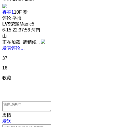
睿睿1
10F
赞
评论
举报
LV9
荣耀Magic5
6-15 22:37:56
河南
山
正在加载, 请稍候...
发表评论…
37
16
收藏
表情
发送