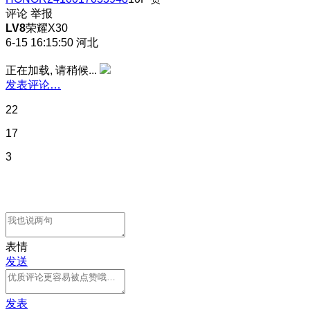
评论
举报
LV8
荣耀X30
6-15 16:15:50
河北
正在加载, 请稍候...
发表评论…
22
17
3
表情
发送
发表