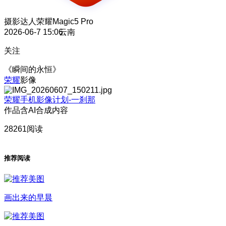
摄影达人
荣耀Magic5 Pro
2026-06-7 15:06
云南
关注
《瞬间的永恒》
荣耀
影像
荣耀手机影像计划-一刹那
作品含AI合成内容
28261阅读
推荐阅读
画出来的早晨