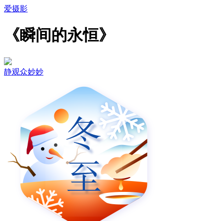
爱摄影
《瞬间的永恒》
静观众妙妙