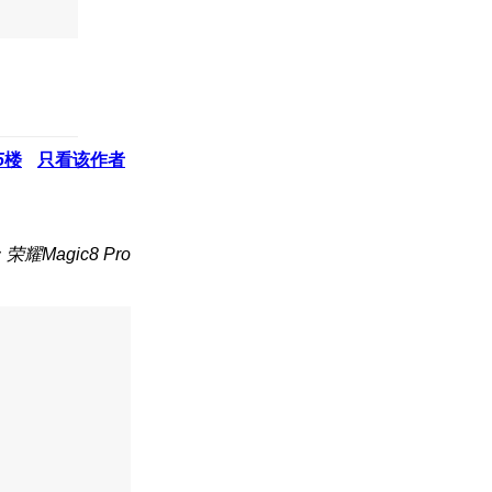
5
楼
只看该作者
荣耀Magic8 Pro