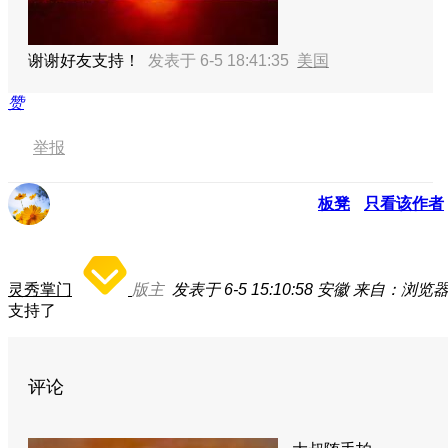
谢谢好友支持！
发表于 6-5 18:41:35
美国
赞
举报
板凳
只看该作者
灵秀掌门
版主
发表于 6-5 15:10:58
安徽
来自：浏览
支持了
评论