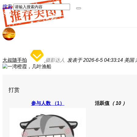
搜索
大叔随手拍
摄影达人
发表于 2026-6-5 04:33:14
美国
打赏
参与人数
（1）
活跃值
（ 10 ）