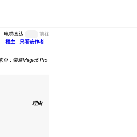
电梯直达
前往
楼主
只看该作者
来自：荣耀Magic6 Pro
理由