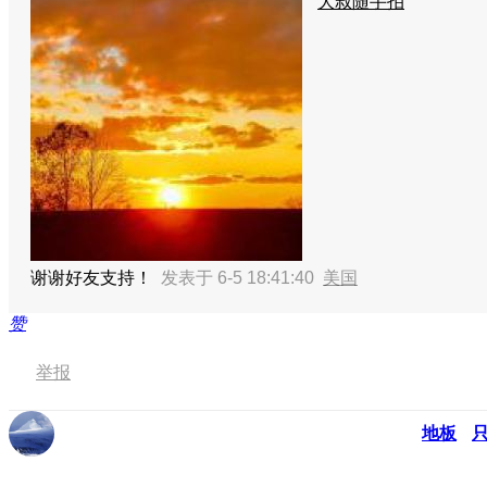
大叔随手拍
谢谢好友支持！
发表于 6-5 18:41:40
美国
赞
举报
地板