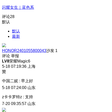
闪耀女生｜蓝色系
评论
28
默认
默认
最新
HONOR2401055800043
沙发
1
评论
举报
LV8
荣耀Magic6
5-18 07:19:36
上海
贊
中国二妮
:
早上好
5-18 07:24:00
山东
z卡卡罗特z
:
支持
7-20 09:35:57
山东