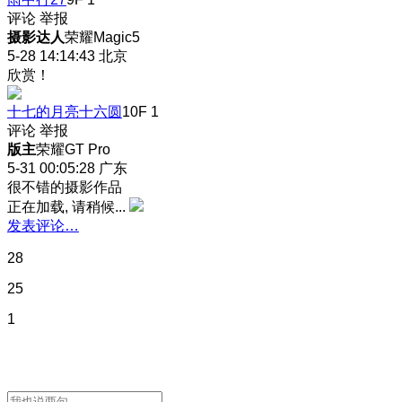
评论
举报
摄影达人
荣耀Magic5
5-28 14:14:43
北京
欣赏！
十七的月亮十六圆
10F
1
评论
举报
版主
荣耀GT Pro
5-31 00:05:28
广东
很不错的摄影作品
正在加载, 请稍候...
发表评论…
28
25
1