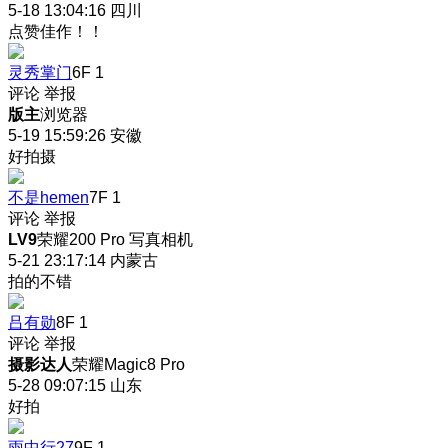
5-18 13:04:16
四川
点赞佳作！！
灵秀掌门
6F
1
评论
举报
版主
浏览器
5-19 15:59:26
安徽
好拍摄
不是hemen
7F
1
评论
举报
LV9
荣耀200 Pro 写真相机
5-21 23:17:14
内蒙古
拍的不错
吕有勋
8F
1
评论
举报
摄影达人
荣耀Magic8 Pro
5-28 09:07:15
山东
好拍
雨中行27
9F
1