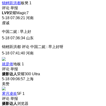
锦鲤跃洪都
板凳
1
评论
举报
LV9
荣耀Magic7
5-18 07:36:21
河南
虔诚
中国二妮
:
早上好
5-18 07:36:34
山东
锦鲤跃洪都
评论
中国二妮
:
早上好呀
5-18 07:41:40
河南
就是侬
地板
1
评论
举报
摄影达人
荣耀300 Ultra
5-18 09:06:57
上海
美赞
霁月凌欢
5F
1
评论
举报
摄影达人
浏览器