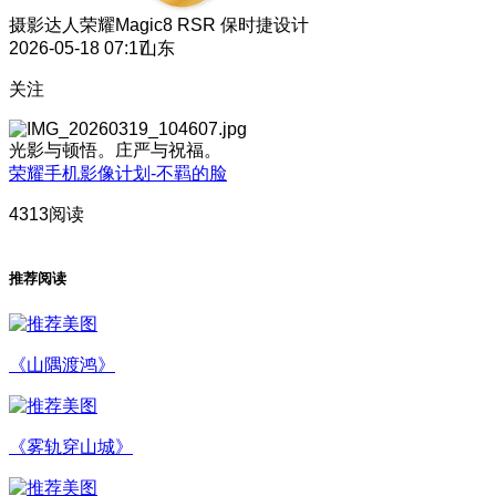
摄影达人
荣耀Magic8 RSR 保时捷设计
2026-05-18 07:17
山东
关注
光影与顿悟。庄严与祝福。
荣耀手机影像计划-不羁的脸
4313阅读
推荐阅读
《山隅渡鸿》
《雾轨穿山城》