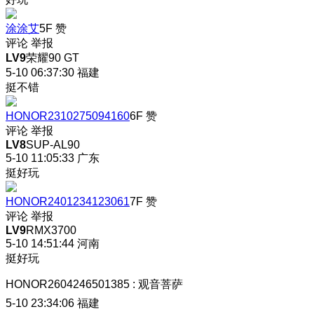
涂涂艾
5F
赞
评论
举报
LV9
荣耀90 GT
5-10 06:37:30
福建
挺不错
HONOR2310275094160
6F
赞
评论
举报
LV8
SUP-AL90
5-10 11:05:33
广东
挺好玩
HONOR2401234123061
7F
赞
评论
举报
LV9
RMX3700
5-10 14:51:44
河南
挺好玩
HONOR2604246501385
:
观音菩萨
5-10 23:34:06
福建