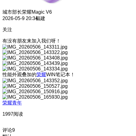
城市部长
荣耀Magic V6
2026-05-9 20:34
福建
关注
有没有朋友来加入我们呀！
性能外观叠加的
荣耀
WIN笔记本！
荣耀青年
1997阅读
评论
9