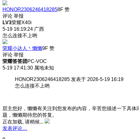
HONOR2306246418285
8F
赞
评论
举报
LV3
荣耀X40i
5-19 16:19:24
广西
怎么连接不上哟
荣耀小达人丶懒懒
9F
赞
评论
举报
荣耀答答团
PC-VOC
5-19 17:41:30
属地未知
HONOR2306246418285 发表于 2026-5-19 16:19
怎么连接不上哟
层主您好，懒懒有关注到您发布的内容，辛苦您描述一下具体
题，懒懒期待您的答复。
正在加载, 请稍候...
发表评论…