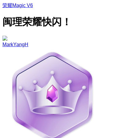
荣耀Magic V6
闽理荣耀快闪！
MarkYangH