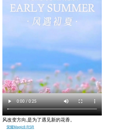
风改变方向,是为了遇见新的花香。
荣耀Magic8 RSR