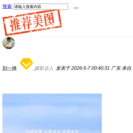
搜索
刘一禅
摄影达人
发表于 2026-5-7 00:40:31
广东
来自：