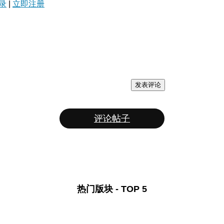
录
|
立即注册
发表评论
评论帖子
热门版块 - TOP 5