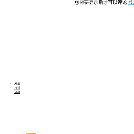
您需要登录后才可以评论
登
发表
打赏
分享