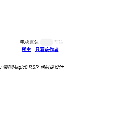
电梯直达
前往
楼主
只看该作者
荣耀Magic8 RSR 保时捷设计