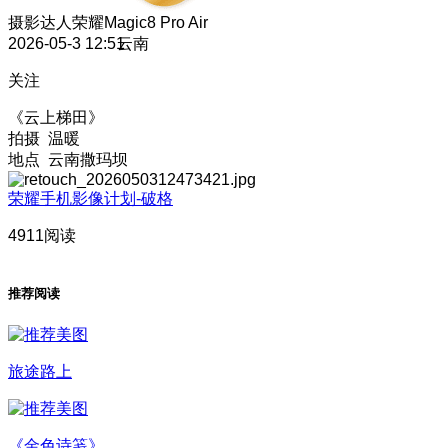
摄影达人
荣耀Magic8 Pro Air
2026-05-3 12:51
云南
关注
《云上梯田》
拍摄 温暖
地点 云南撒玛坝
荣耀手机影像计划-破格
4911阅读
推荐阅读
旅途路上
《金色诗笺》