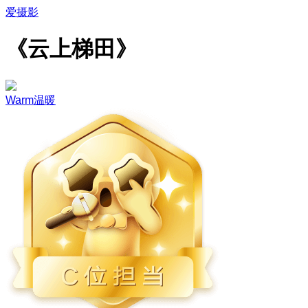
爱摄影
《云上梯田》
Warm温暖