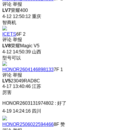
评论
举报
LV7
荣耀400
4-12 12:50:12
重庆
智商机
ICETS
6F
2
评论
举报
LV8
荣耀Magic V5
4-12 14:50:39
山西
型号可以
HONOR2604146898133
7F
1
评论
举报
LV5
23049RAD8C
4-17 13:40:46
江苏
厉害
HONOR2603131974802
:
好了
4-19 14:24:16
四川
HONOR2506022594466
8F
赞