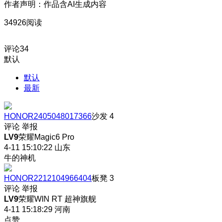
作者声明：作品含AI生成内容
34926阅读
评论
34
默认
默认
最新
HONOR2405048017366
沙发
4
评论
举报
LV9
荣耀Magic6 Pro
4-11 15:10:22
山东
牛的神机
HONOR2212104966404
板凳
3
评论
举报
LV9
荣耀WIN RT 超神旗舰
4-11 15:18:29
河南
点赞