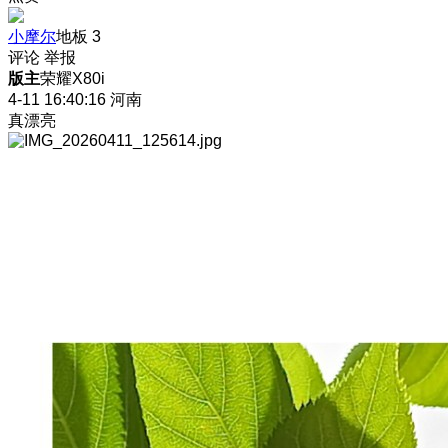
小摩尔
地板
3
评论
举报
版主
荣耀X80i
4-11 16:40:16
河南
真漂亮