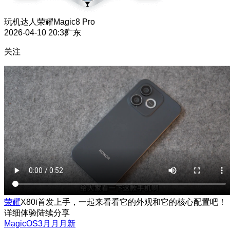
玩机达人
荣耀Magic8 Pro
2026-04-10 20:38
广东
关注
荣耀
X80i首发上手，一起来看看它的外观和它的核心配置吧！
详细体验陆续分享
MagicOS3月月月新