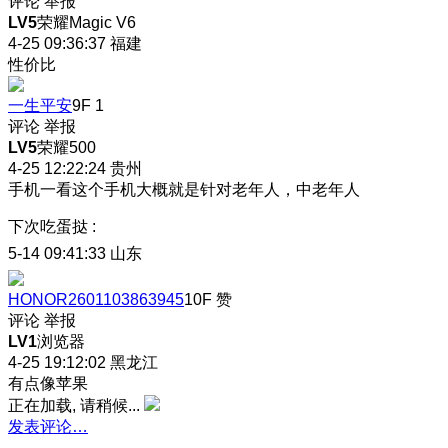
评论
举报
LV5
荣耀Magic V6
4-25 09:36:37
福建
性价比
一生平安
9F
1
评论
举报
LV5
荣耀500
4-25 12:22:24
贵州
手机一看这个手机大概就是针对老年人，中老年人
下次吃蛋挞
:
5-14 09:41:33
山东
HONOR2601103863945
10F
赞
评论
举报
LV1
浏览器
4-25 19:12:02
黑龙江
有点像苹果
正在加载, 请稍候...
发表评论…