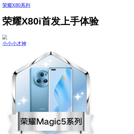
荣耀X80系列
荣耀X80i首发上手体验
小小小才神