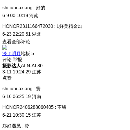
shiliuhuaxiang
:
好的
6-9 00:10:19
河南
HONOR2311166472030
:
L好美精金灿
6-23 22:20:51
湖北
查看全部评论
淡了明月
地板
5
评论
举报
摄影达人
ALN-AL80
3-11 19:24:29
江苏
点赞
shiliuhuaxiang
:
赞
6-16 06:25:19
河南
HONOR2406288060405
:
不错
6-21 10:30:15
江苏
郑好遇见
:
赞