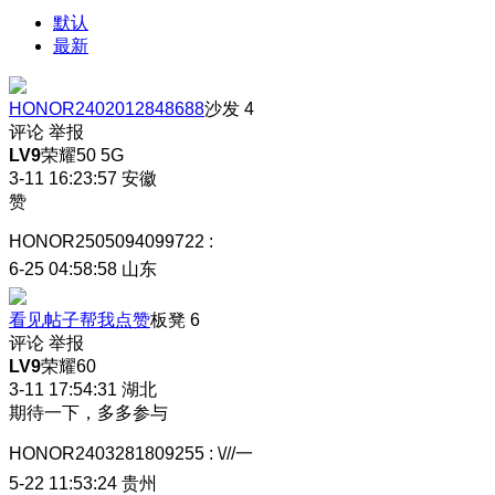
默认
最新
HONOR2402012848688
沙发
4
评论
举报
LV9
荣耀50 5G
3-11 16:23:57
安徽
赞
HONOR2505094099722
:
6-25 04:58:58
山东
看见帖子帮我点赞
板凳
6
评论
举报
LV9
荣耀60
3-11 17:54:31
湖北
期待一下，多多参与
HONOR2403281809255
:
\///一
5-22 11:53:24
贵州