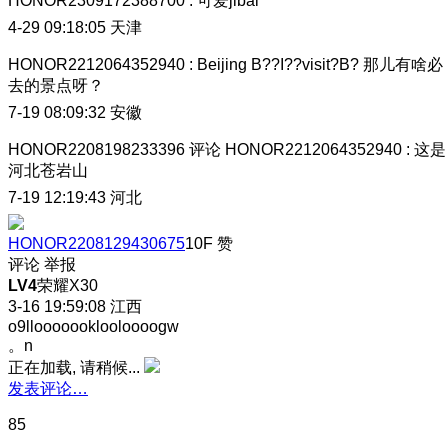
HONOR2309172388700
:
可爱jibal
4-29 09:18:05
天津
HONOR2212064352940
:
Beijing B??I??visit?B? 那儿有啥必
去的景点呀？
7-19 08:09:32
安徽
HONOR2208198233396
评论
HONOR2212064352940
:
这是
河北苍岩山
7-19 12:19:43
河北
HONOR2208129430675
10F
赞
评论
举报
LV4
荣耀X30
3-16 19:59:08
江西
o9llooooooklooloooogw
。n
正在加载, 请稍候...
发表评论…
85