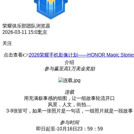
荣耀俱乐部团队
浏览器
2026-03-11 15:03
北京
关注
点击查看👉
2026荣耀手机影像计划——HONOR Magic Storie
介绍
参与赢至高1万美金奖励
连载
用充满叙事感的组图，让一组故事轮流开口
风景，人文，街拍....
3-9张皆可，如果一张照片是一句话，一组照片就是一段故事
参与时间
即日起至-10月16日23：59：59