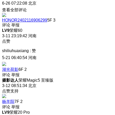
6-26 07:22:08
北京
查看全部评论
HONOR2402116906299
5F
3
评论
举报
LV9
荣耀60
3-11 23:19:42
河南
点赞
shiliuhuaxiang
:
赞
5-21 06:40:54
河南
湖光荷影
6F
2
评论
举报
摄影达人
荣耀Magic5 至臻版
3-12 08:51:34
北京
点赞支持
杨羊阳
7F
2
评论
举报
LV9
荣耀20 Pro