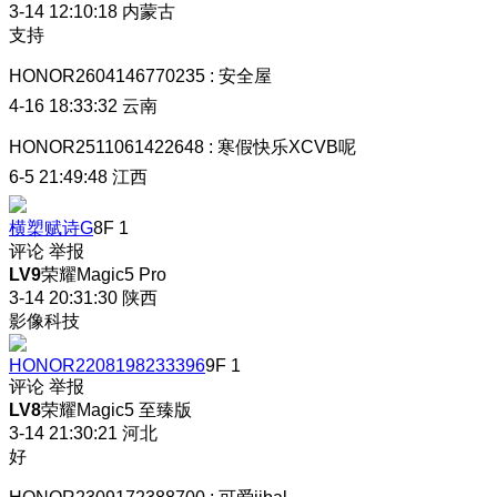
3-14 12:10:18
内蒙古
支持
HONOR2604146770235
:
安全屋
4-16 18:33:32
云南
HONOR2511061422648
:
寒假快乐XCVB呢
6-5 21:49:48
江西
横槊赋诗G
8F
1
评论
举报
LV9
荣耀Magic5 Pro
3-14 20:31:30
陕西
影像科技
HONOR2208198233396
9F
1
评论
举报
LV8
荣耀Magic5 至臻版
3-14 21:30:21
河北
好