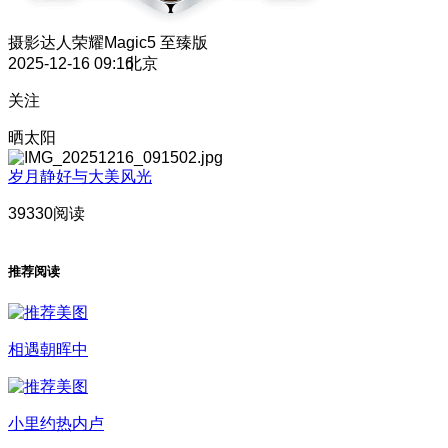
摄影达人
荣耀Magic5 至臻版
2025-12-16 09:16
北京
关注
晒太阳
岁月静好与大美风光
39330阅读
推荐阅读
相遇朝晖中
小里约热内卢