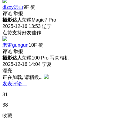
dlzxy远山
9F
赞
评论
举报
摄影达人
荣耀Magic7 Pro
2025-12-16 13:53
辽宁
点赞支持好友佳作
老雷gungun
10F
赞
评论
举报
摄影达人
荣耀100 Pro 写真相机
2025-12-16 14:04
宁夏
漂亮
正在加载, 请稍候...
发表评论…
31
38
收藏