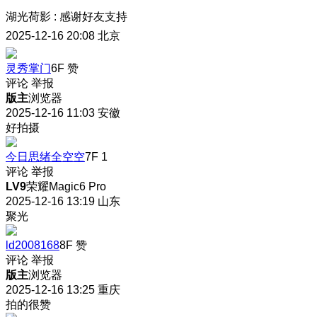
湖光荷影
:
感谢好友支持
2025-12-16 20:08
北京
灵秀掌门
6F
赞
评论
举报
版主
浏览器
2025-12-16 11:03
安徽
好拍摄
今日思绪全空空
7F
1
评论
举报
LV9
荣耀Magic6 Pro
2025-12-16 13:19
山东
聚光
ld2008168
8F
赞
评论
举报
版主
浏览器
2025-12-16 13:25
重庆
拍的很赞