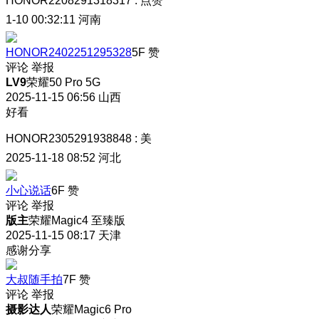
HONOR2208291318317
:
点赞
1-10 00:32:11
河南
HONOR2402251295328
5F
赞
评论
举报
LV9
荣耀50 Pro 5G
2025-11-15 06:56
山西
好看
HONOR2305291938848
:
美
2025-11-18 08:52
河北
小心说话
6F
赞
评论
举报
版主
荣耀Magic4 至臻版
2025-11-15 08:17
天津
感谢分享
大叔随手拍
7F
赞
评论
举报
摄影达人
荣耀Magic6 Pro