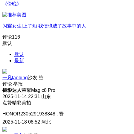
《傍晚》
闪耀女生|上了船 我便也成了故事中的人
评论
116
默认
默认
最新
一凡laobing
沙发
赞
评论
举报
摄影达人
荣耀Magic8 Pro
2025-11-14 22:31
山东
点赞精彩美拍
HONOR2305291938848
:
赞
2025-11-18 08:52
河北