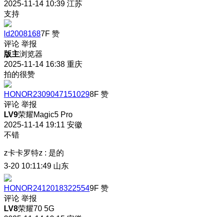
2025-11-14 10:39
江苏
支持
ld2008168
7F
赞
评论
举报
版主
浏览器
2025-11-14 16:38
重庆
拍的很赞
HONOR2309047151029
8F
赞
评论
举报
LV9
荣耀Magic5 Pro
2025-11-14 19:11
安徽
不错
z卡卡罗特z
:
是的
3-20 10:11:49
山东
HONOR2412018322554
9F
赞
评论
举报
LV8
荣耀70 5G