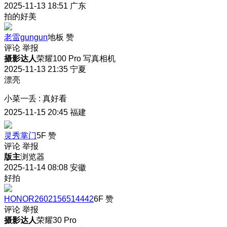
2025-11-13 18:51
广东
拍的好美
老雷gungun
地板
赞
评论
举报
摄影达人
荣耀100 Pro 写真相机
2025-11-13 21:35
宁夏
漂亮
小菜一丢
:
真好看
2025-11-15 20:45
福建
灵秀掌门
5F
赞
评论
举报
版主
浏览器
2025-11-14 08:08
安徽
好拍
HONOR2602156514442
6F
赞
评论
举报
摄影达人
荣耀30 Pro