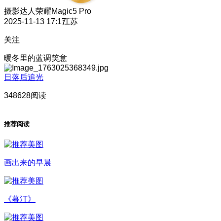
摄影达人
荣耀Magic5 Pro
2025-11-13 17:17
江苏
关注
暖冬里的蓝调笑意
日落后追光
348628阅读
推荐阅读
画出来的早晨
《暮汀》