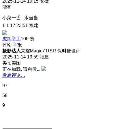
2025-11-14 19:15
安徽
漂亮
小菜一丢
:
水当当
1-1 17:23:51
福建
虎纠举工
10F
赞
评论
举报
摄影达人
荣耀Magic7 RSR 保时捷设计
2025-11-14 19:59
福建
美拍美图
正在加载, 请稍候...
发表评论…
97
58
9