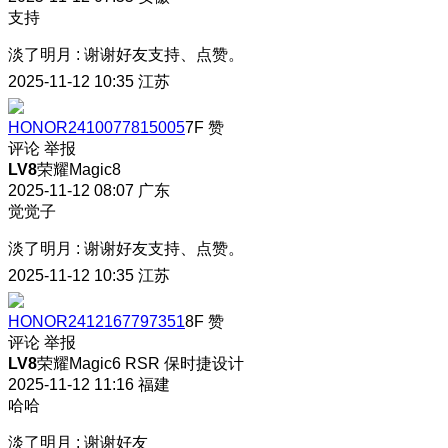
支持
淡了明月
:
谢谢好友支持、点赞。
2025-11-12 10:35
江苏
HONOR2410077815005
7F
赞
评论
举报
LV8
荣耀Magic8
2025-11-12 08:07
广东
觉觉子
淡了明月
:
谢谢好友支持、点赞。
2025-11-12 10:35
江苏
HONOR2412167797351
8F
赞
评论
举报
LV8
荣耀Magic6 RSR 保时捷设计
2025-11-12 11:16
福建
哈哈
淡了明月
:
谢谢好友