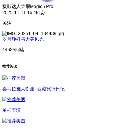
摄影达人
荣耀Magic5 Pro
2025-11-11 16:46
江苏
关注
岁月静好与大美风光
44635阅读
推荐阅读
喜马拉雅大断崖_西藏旅行日记
单杠表演