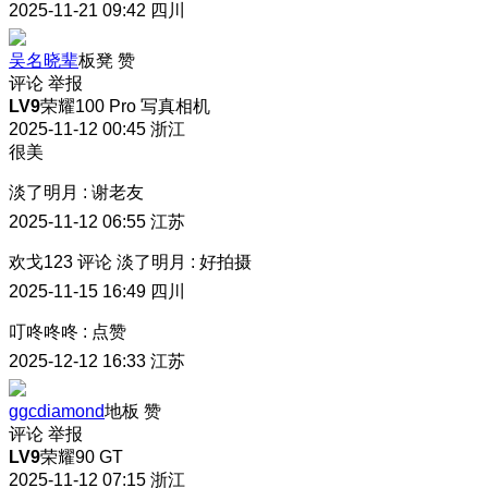
2025-11-21 09:42
四川
吴名晓辈
板凳
赞
评论
举报
LV9
荣耀100 Pro 写真相机
2025-11-12 00:45
浙江
很美
淡了明月
:
谢老友
2025-11-12 06:55
江苏
欢戈123
评论
淡了明月
:
好拍摄
2025-11-15 16:49
四川
叮咚咚咚
:
点赞
2025-12-12 16:33
江苏
ggcdiamond
地板
赞
评论
举报
LV9
荣耀90 GT
2025-11-12 07:15
浙江