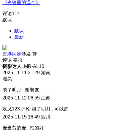
《夹缝里的温存》
评论
114
默认
默认
最新
香港阿瑟
沙发
赞
评论
举报
摄影达人
LMR-AL10
2025-11-11 21:29
湖南
漂亮
淡了明月
:
谢老友
2025-11-12 06:55
江苏
欢戈123
评论
淡了明月
:
可以的
2025-11-15 16:49
四川
麦当劳的麦
:
拍的好