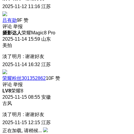
2025-11-12 11:16
江苏
吕有勋
9F
赞
评论
举报
摄影达人
荣耀Magic8 Pro
2025-11-14 15:59
山东
美拍
淡了明月
:
谢谢好友
2025-11-14 16:32
江苏
荣耀粉丝301352862
10F
赞
评论
举报
LV8
荣耀8
2025-11-15 08:55
安徽
古风
淡了明月
:
谢谢好友
2025-11-15 12:15
江苏
正在加载, 请稍候...