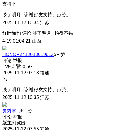
支持下
淡了明月
:
谢谢好友支持、点赞。
2025-11-12 10:34
江苏
红叶如灼
评论
淡了明月
:
拍得不错
4-19 01:04:21
山西
HONOR2412013619612
5F
赞
评论
举报
LV9
荣耀50 5G
2025-11-12 07:18
福建
风
淡了明月
:
谢谢好友支持、点赞。
2025-11-12 10:35
江苏
灵秀掌门
6F
赞
评论
举报
版主
浏览器
2025-11-12 07:55
安徽