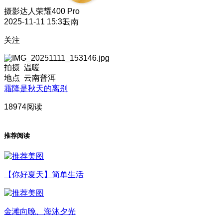
摄影达人
荣耀400 Pro
2025-11-11 15:33
云南
关注
拍摄 温暖
地点 云南普洱
霜降是秋天的离别
18974阅读
推荐阅读
【你好夏天】简单生活
金滩向晚、海沐夕光