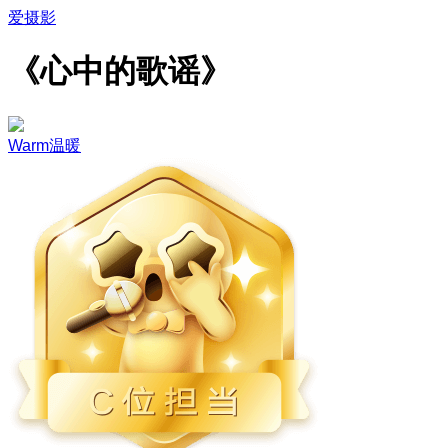
爱摄影
《心中的歌谣》
Warm温暖