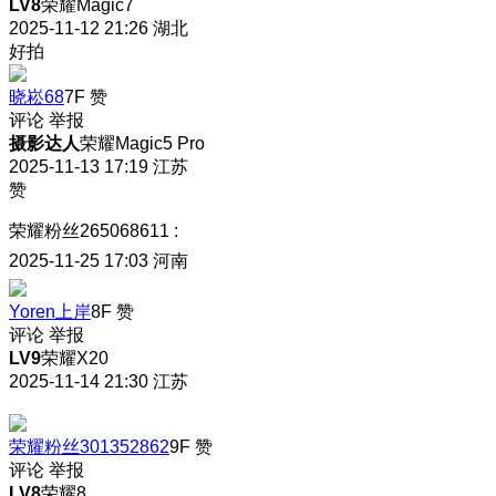
LV8
荣耀Magic7
2025-11-12 21:26
湖北
好拍
晓崧68
7F
赞
评论
举报
摄影达人
荣耀Magic5 Pro
2025-11-13 17:19
江苏
赞
荣耀粉丝265068611
:
2025-11-25 17:03
河南
Yoren上岸
8F
赞
评论
举报
LV9
荣耀X20
2025-11-14 21:30
江苏
荣耀粉丝301352862
9F
赞
评论
举报
LV8
荣耀8