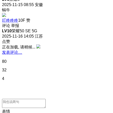
2025-11-15 08:55
安徽
蜗牛
叮咚咚咚
10F
赞
评论
举报
LV10
荣耀50 SE 5G
2025-11-16 14:05
江苏
点赞
正在加载, 请稍候...
发表评论…
80
32
4
表情