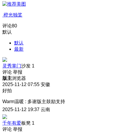
橙光独桨
评论
80
默认
默认
最新
灵秀掌门
沙发
1
评论
举报
版主
浏览器
2025-11-12 07:55
安徽
好拍
Warm温暖
:
多谢版主鼓励支持
2025-11-12 19:37
云南
千年有爱
板凳
1
评论
举报