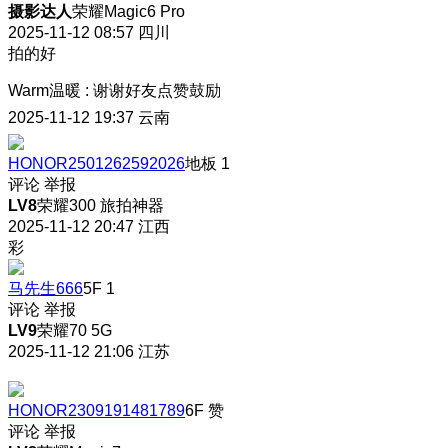
摄影达人
荣耀Magic6 Pro
2025-11-12 08:57
四川
拍的好
Warm温暖
:
谢谢好友点赞鼓励
2025-11-12 19:37
云南
HONOR2501262592026
地板
1
评论
举报
LV8
荣耀300 旅拍神器
2025-11-12 20:47
江西
彩
马先生666
5F
1
评论
举报
LV9
荣耀70 5G
2025-11-12 21:06
江苏
HONOR2309191481789
6F
赞
评论
举报