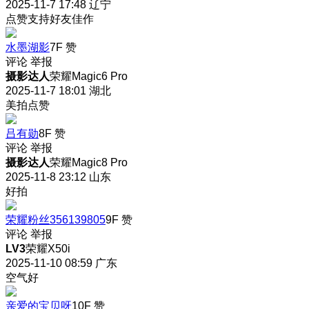
2025-11-7 17:48
辽宁
点赞支持好友佳作
水墨湖影
7F
赞
评论
举报
摄影达人
荣耀Magic6 Pro
2025-11-7 18:01
湖北
美拍点赞
吕有勋
8F
赞
评论
举报
摄影达人
荣耀Magic8 Pro
2025-11-8 23:12
山东
好拍
荣耀粉丝356139805
9F
赞
评论
举报
LV3
荣耀X50i
2025-11-10 08:59
广东
空气好
亲爱的宝贝呀
10F
赞