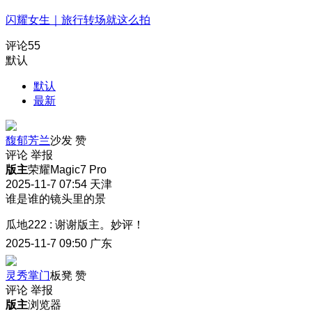
闪耀女生｜旅行转场就这么拍
评论
55
默认
默认
最新
馥郁芳兰
沙发
赞
评论
举报
版主
荣耀Magic7 Pro
2025-11-7 07:54
天津
谁是谁的镜头里的景
瓜地222
:
谢谢版主。妙评！
2025-11-7 09:50
广东
灵秀掌门
板凳
赞
评论
举报
版主
浏览器