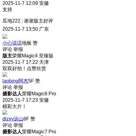
2025-11-7 12:09
安徽
支持
瓜地222
:
谢谢版主好评
2025-11-7 13:50
广东
小心说话
地板
赞
评论
举报
版主
荣耀Magic4 至臻版
2025-11-7 17:22
天津
双双好拍！点赞欣赏
laobing阿杰
5F
赞
评论
举报
摄影达人
荣耀Magic6 Pro
2025-11-7 17:23
安徽
精彩大片！
dlzxy远山
6F
赞
评论
举报
摄影达人
荣耀Magic7 Pro