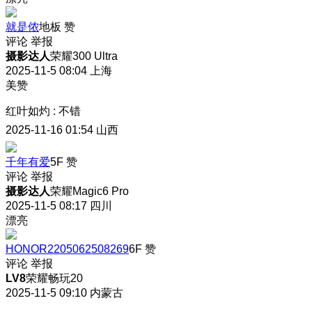
就是侬
地板
赞
评论
举报
摄影达人
荣耀300 Ultra
2025-11-5 08:04
上海
美赞
红叶如灼
:
不错
2025-11-16 01:54
山西
千年有爱
5F
赞
评论
举报
摄影达人
荣耀Magic6 Pro
2025-11-5 08:17
四川
漂亮
HONOR2205062508269
6F
赞
评论
举报
LV8
荣耀畅玩20
2025-11-5 09:10
内蒙古