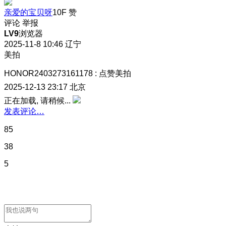
亲爱的宝贝呀
10F
赞
评论
举报
LV9
浏览器
2025-11-8 10:46
辽宁
美拍
HONOR2403273161178
:
点赞美拍
2025-12-13 23:17
北京
正在加载, 请稍候...
发表评论…
85
38
5