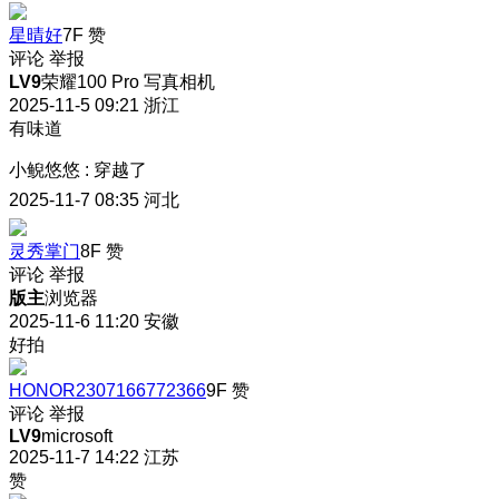
星晴好
7F
赞
评论
举报
LV9
荣耀100 Pro 写真相机
2025-11-5 09:21
浙江
有味道
小鲵悠悠
:
穿越了
2025-11-7 08:35
河北
灵秀掌门
8F
赞
评论
举报
版主
浏览器
2025-11-6 11:20
安徽
好拍
HONOR2307166772366
9F
赞
评论
举报
LV9
microsoft
2025-11-7 14:22
江苏
赞