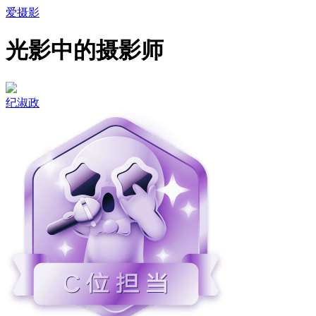
爱摄影
光影中的摄影师
纪淑政