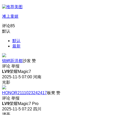
滩上童嬉
评论
85
默认
默认
最新
锦鲤跃洪都
沙发
赞
评论
举报
LV9
荣耀Magic7
2025-11-5 07:00
河南
光影
HONOR2111023242417
板凳
赞
评论
举报
LV9
荣耀Magic7 Pro
2025-11-5 07:22
四川
漂亮