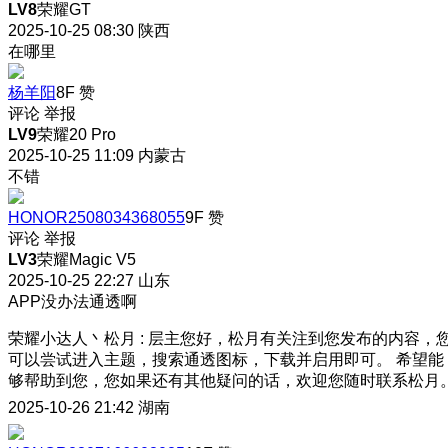
LV8
荣耀GT
2025-10-25 08:30
陕西
在哪里
杨羊阳
8F
赞
评论
举报
LV9
荣耀20 Pro
2025-10-25 11:09
内蒙古
不错
HONOR2508034368055
9F
赞
评论
举报
LV3
荣耀Magic V5
2025-10-25 22:27
山东
APP没办法通透啊
荣耀小达人丶松月
:
层主您好，松月有关注到您发布的内容，
可以尝试进入主题，搜索通透图标，下载并启用即可。 希望能
够帮助到您，您如果还有其他疑问的话，欢迎您随时联系松月
2025-10-26 21:42
湖南