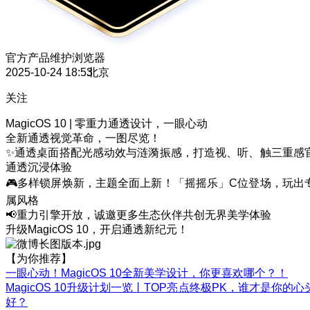
官方产品维护
浏览器
2025-10-24 18:53
北京
关注
MagicOS 10 | 零重力通透设计，一眼心动
全新通透视觉革命，一图尽览！
✨通透桌面搭配光感动效与涟漪振感，打造视、听、触三重感
通透沉浸体验
🎮多样锁屏焕新，主题全面上新！「摇摇乐」C位登场，玩出
属风格
📢重力引擎开放，诚邀更多生态伙伴共创无界美学体验
升级MagicOS 10，开启通透新纪元！
【为你推荐】
一眼心动！MagicOS 10全新美学设计，你更喜欢哪个？！
MagicOS 10升级计划一览丨TOP亮点终极PK，谁才是你的心
好？