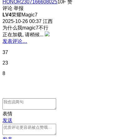
HONOR2307166608025
10F
赞
评论
举报
LV4
荣耀Magic7
2025-10-26 00:37
江西
为什么我magic7不行
正在加载, 请稍候...
发表评论…
37
23
8
表情
发送