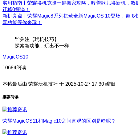
实用指南丨荣耀换机克隆一键搬家攻略，哼着歌儿换新机，数
迁移0烦恼！
新机亮点丨荣耀Magic8系列搭载全新MagicOS 10登场，超多
喜功能等你来玩！
💘关注【玩机技巧】
探索新功能，玩出不一样
MagicOS10
10684阅读
本帖最后由 荣耀玩机技巧 于 2025-10-27 17:30 编辑
推荐阅读
荣耀MagicOS11和Magic10之间直观的区别是啥呢？