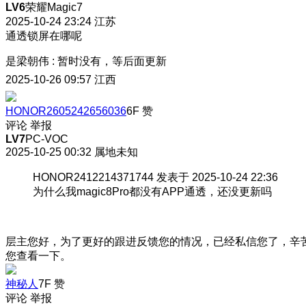
LV6
荣耀Magic7
2025-10-24 23:24
江苏
通透锁屏在哪呢
是梁朝伟
:
暂时没有，等后面更新
2025-10-26 09:57
江西
HONOR2605242656036
6F
赞
评论
举报
LV7
PC-VOC
2025-10-25 00:32
属地未知
HONOR2412214371744 发表于 2025-10-24 22:36
为什么我magic8Pro都没有APP通透，还没更新吗
层主您好，为了更好的跟进反馈您的情况，已经私信您了，辛
您查看一下。
神秘人
7F
赞
评论
举报