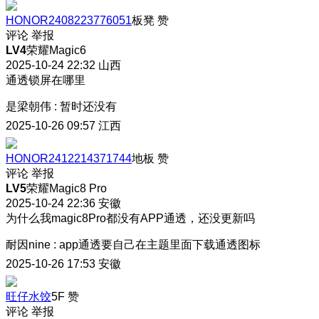
HONOR2408223776051
板凳
赞
评论
举报
LV4
荣耀Magic6
2025-10-24 22:32
山西
通透锁屏在哪里
是梁朝伟
:
暂时还没有
2025-10-26 09:57
江西
HONOR2412214371744
地板
赞
评论
举报
LV5
荣耀Magic8 Pro
2025-10-24 22:36
安徽
为什么我magic8Pro都没有APP通透，还没更新吗
耐因nine
:
app通透要自己在主题里面下载通透图标
2025-10-26 17:53
安徽
旺仔水饺
5F
赞
评论
举报