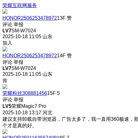
荣耀互联网服务
HONOR2506253478972
13F
赞
评论
举报
LV7
SM-W7024
2025-10-18 11:05
山东
加入
HONOR2506253478972
14F
赞
评论
举报
LV7
SM-W7024
2025-10-18 11:05
山东
肯
荣耀粉丝308881456
15F
5
评论
举报
LV5
荣耀Magic7 Pro
2025-10-18 13:17
河北
建议支持卸载自带浏览器，广告太多了，我一直用360极速，
个才是真的好。
HONOR2501163557409
16F
7