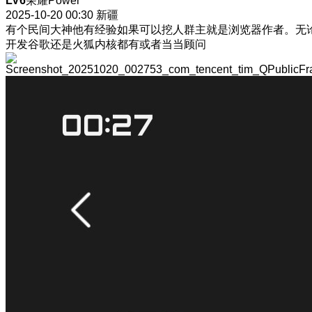
LV6
荣耀Power
2025-10-20 00:30
新疆
有个民间大神他有经验如果可以挖人群主就是浏览器作者。无
开发谷歌还是火狐内核都有或者当当顾问