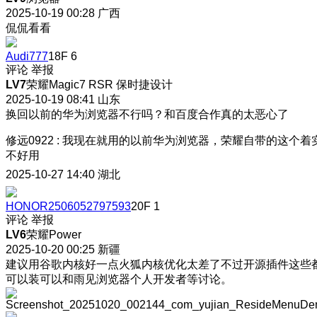
2025-10-19 00:28
广西
侃侃看看
Audi777
18F
6
评论
举报
LV7
荣耀Magic7 RSR 保时捷设计
2025-10-19 08:41
山东
换回以前的华为浏览器不行吗？和百度合作真的太恶心了
修远0922
:
我现在就用的以前华为浏览器，荣耀自带的这个着
不好用
2025-10-27 14:40
湖北
HONOR2506052797593
20F
1
评论
举报
LV6
荣耀Power
2025-10-20 00:25
新疆
建议用谷歌内核好一点火狐内核优化太差了不过开源插件这些
可以装可以和雨见浏览器个人开发者等讨论。