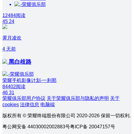
12484阅读
45
24
霁月凌欢
4 天前
黑白歧路
荣耀手机影像计划-一刹那
84402阅读
46
31
荣耀俱乐部用户协议
关于荣耀俱乐部与隐私的声明
关于
cookies
法律信息
电脑端
版权所有 © 荣耀终端股份有限公司 2020-2026 保留一切权利.
粤公网安备 44030002002883号
粤ICP备 20047157号