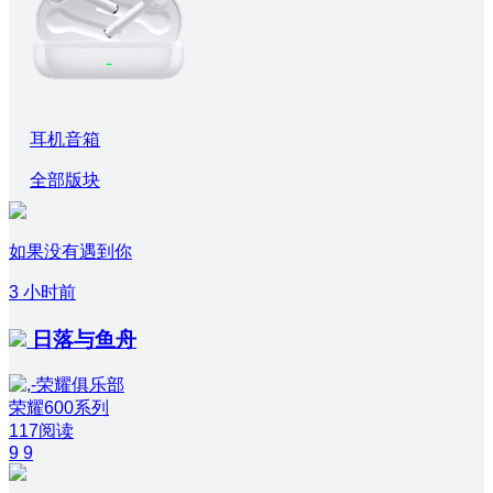
耳机音箱
全部版块
如果没有遇到你
3 小时前
日落与鱼舟
荣耀600系列
117阅读
9
9