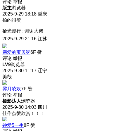
评论
举报
版主
浏览器
2025-9-29 18:18
重庆
拍的很赞
拾光漫行
:
谢谢大佬
2025-9-29 21:16
江苏
亲爱的宝贝呀
6F
赞
评论
举报
LV9
浏览器
2025-9-30 11:17
辽宁
美哉
霁月凌欢
7F
赞
评论
举报
摄影达人
浏览器
2025-9-30 14:03
四川
佳作点赞欣赏！！！
钟爱5一生
8F
赞