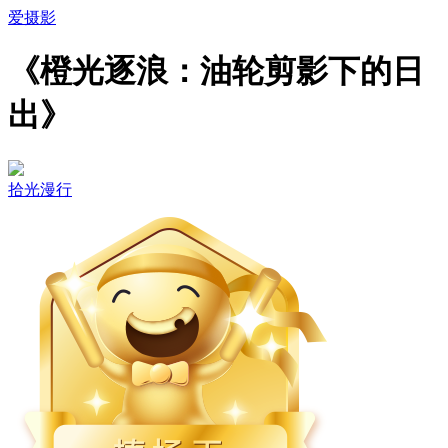
爱摄影
《橙光逐浪：油轮剪影下的日
出》
拾光漫行