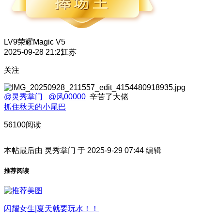
LV9
荣耀Magic V5
2025-09-28 21:21
江苏
关注
@灵秀掌门
@风00000
辛苦了大佬
抓住秋天的小尾巴
56100阅读
本帖最后由 灵秀掌门 于 2025-9-29 07:44 编辑
推荐阅读
闪耀女生|夏天就要玩水！！