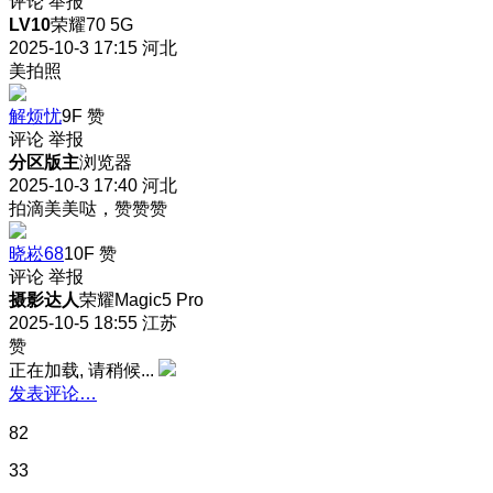
评论
举报
LV10
荣耀70 5G
2025-10-3 17:15
河北
美拍照
解烦忧
9F
赞
评论
举报
分区版主
浏览器
2025-10-3 17:40
河北
拍滴美美哒，赞赞赞
晓崧68
10F
赞
评论
举报
摄影达人
荣耀Magic5 Pro
2025-10-5 18:55
江苏
赞
正在加载, 请稍候...
发表评论…
82
33