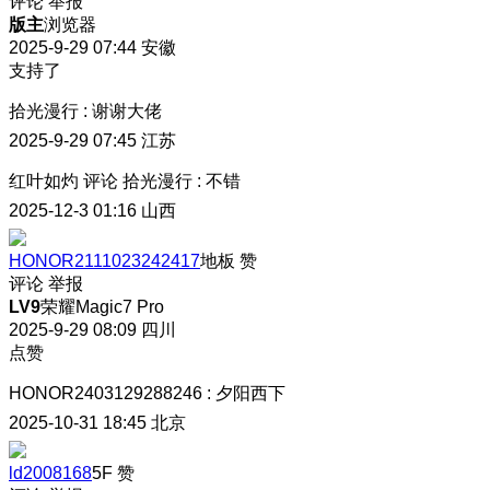
评论
举报
版主
浏览器
2025-9-29 07:44
安徽
支持了
拾光漫行
:
谢谢大佬
2025-9-29 07:45
江苏
红叶如灼
评论
拾光漫行
:
不错
2025-12-3 01:16
山西
HONOR2111023242417
地板
赞
评论
举报
LV9
荣耀Magic7 Pro
2025-9-29 08:09
四川
点赞
HONOR2403129288246
:
夕阳西下
2025-10-31 18:45
北京
ld2008168
5F
赞