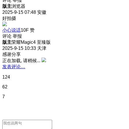
评论
举报
版主
浏览器
2025-9-15 07:48
安徽
好拍摄
小心说话
10F
赞
评论
举报
版主
荣耀Magic4 至臻版
2025-9-15 10:33
天津
感谢分享
正在加载, 请稍候...
发表评论…
124
62
7