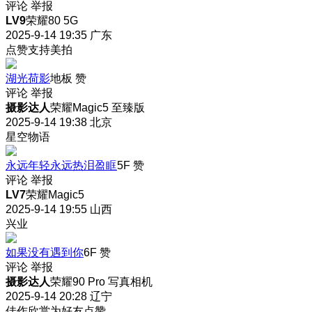
评论
举报
LV9
荣耀80 5G
2025-9-14 19:35
广东
点赞支持美拍
湖光荷影
地板
赞
评论
举报
摄影达人
荣耀Magic5 至臻版
2025-9-14 19:38
北京
星空物语
永远年轻永远热泪盈眶
5F
赞
评论
举报
LV7
荣耀Magic5
2025-9-14 19:55
山西
兴业
如果没有遇到你
6F
赞
评论
举报
摄影达人
荣耀90 Pro 写真相机
2025-9-14 20:28
辽宁
佳作欣赏为好友点赞