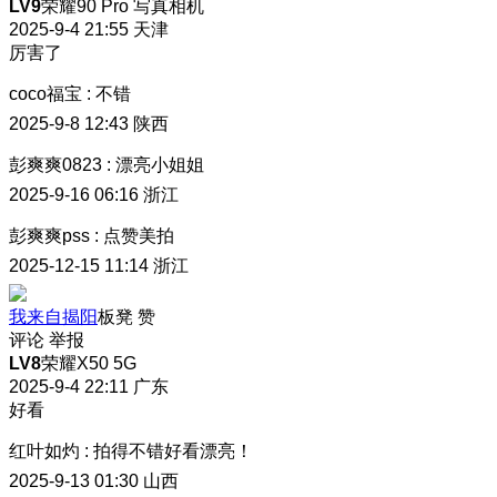
LV9
荣耀90 Pro 写真相机
2025-9-4 21:55
天津
厉害了
coco福宝
:
不错
2025-9-8 12:43
陕西
彭爽爽0823
:
漂亮小姐姐
2025-9-16 06:16
浙江
彭爽爽pss
:
点赞美拍
2025-12-15 11:14
浙江
我来自揭阳
板凳
赞
评论
举报
LV8
荣耀X50 5G
2025-9-4 22:11
广东
好看
红叶如灼
:
拍得不错好看漂亮！
2025-9-13 01:30
山西