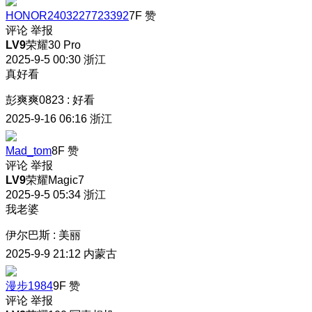
HONOR2403227723392
7F
赞
评论
举报
LV9
荣耀30 Pro
2025-9-5 00:30
浙江
真好看
彭爽爽0823
:
好看
2025-9-16 06:16
浙江
Mad_tom
8F
赞
评论
举报
LV9
荣耀Magic7
2025-9-5 05:34
浙江
我老婆
伊尔巴斯
:
美丽
2025-9-9 21:12
内蒙古
漫步1984
9F
赞
评论
举报