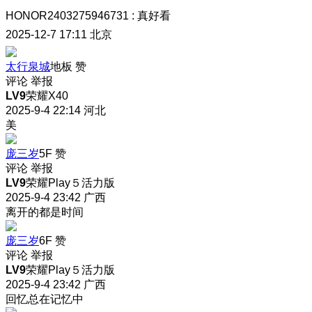
HONOR2403275946731
:
真好看
2025-12-7 17:11
北京
太行泉城
地板
赞
评论
举报
LV9
荣耀X40
2025-9-4 22:14
河北
美
庞三岁
5F
赞
评论
举报
LV9
荣耀Play５活力版
2025-9-4 23:42
广西
离开的都是时间
庞三岁
6F
赞
评论
举报
LV9
荣耀Play５活力版
2025-9-4 23:42
广西
回忆总在记忆中