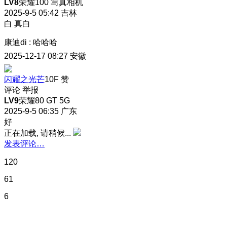
LV8
荣耀100 写真相机
2025-9-5 05:42
吉林
白 真白
康迪di
:
哈哈哈
2025-12-17 08:27
安徽
闪耀之光芒
10F
赞
评论
举报
LV9
荣耀80 GT 5G
2025-9-5 06:35
广东
好
正在加载, 请稍候...
发表评论…
120
61
6