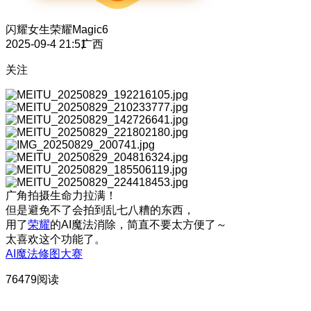
闪耀女生
荣耀Magic6
2025-09-4 21:51
广西
关注
广角拍摄生命力拉满！
但是避免不了会拍到乱七八糟的东西，
用了
荣耀
的AI魔法消除，简直不要太方便了～
太喜欢这个功能了。
AI魔法修图大赛
76479阅读