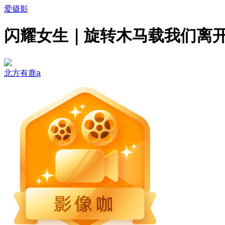
爱摄影
闪耀女生｜旋转木马载我们离
北方有鹿a