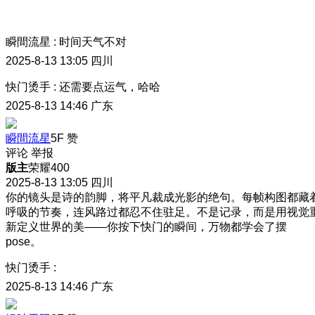
瞬間流星
:
时间天气不对
2025-8-13 13:05
四川
快门烫手
:
还需要点运气，哈哈
2025-8-13 14:46
广东
瞬間流星
5F
赞
评论
举报
版主
荣耀400
2025-8-13 13:05
四川
你的镜头是诗的韵脚，将平凡裁成光影的绝句。每帧构图都藏
呼吸的节奏，连风路过都忍不住驻足。不是记录，而是用视觉
新定义世界的美——你按下快门的瞬间，万物都学会了摆
pose。
快门烫手
:
2025-8-13 14:46
广东