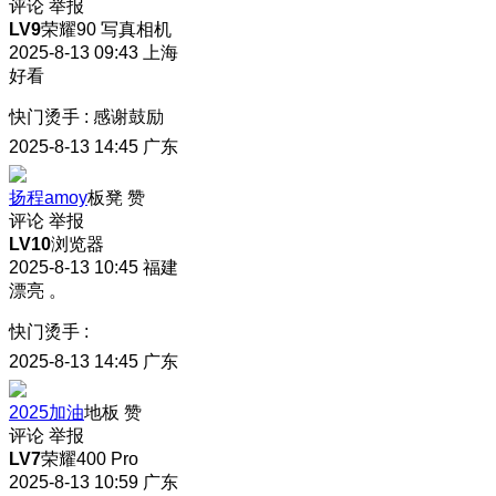
评论
举报
LV9
荣耀90 写真相机
2025-8-13 09:43
上海
好看
快门烫手
:
感谢鼓励
2025-8-13 14:45
广东
扬程amoy
板凳
赞
评论
举报
LV10
浏览器
2025-8-13 10:45
福建
漂亮 。
快门烫手
:
2025-8-13 14:45
广东
2025加油
地板
赞
评论
举报
LV7
荣耀400 Pro
2025-8-13 10:59
广东