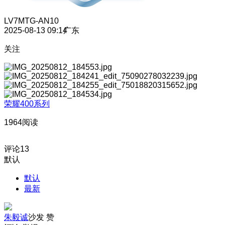
LV7
MTG-AN10
2025-08-13 09:14
广东
关注
荣耀400系列
1964阅读
评论
13
默认
默认
最新
朱毅诚
沙发
赞