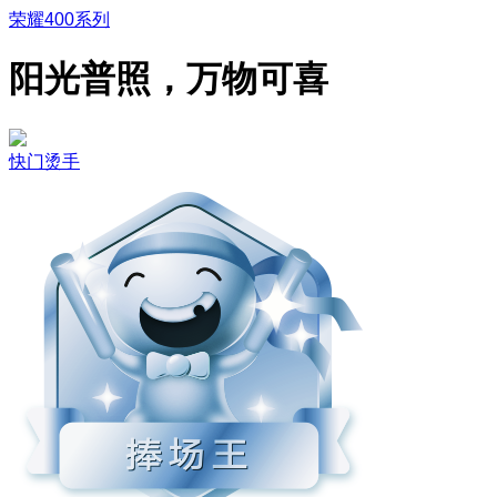
荣耀400系列
阳光普照，万物可喜
快门烫手