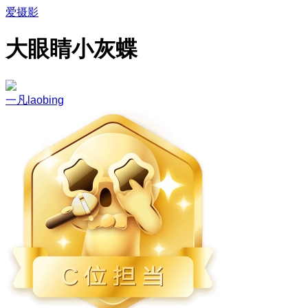
爱摄影
大眼睛小灰蝶
一凡laobing