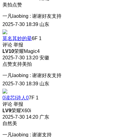
美拍点赞
一凡laobing
:
谢谢好友支持
2025-7-30 18:39
山东
莫名其妙的晕
6F
1
评论
举报
LV10
荣耀Magic4
2025-7-30 13:20
安徽
点赞支持美拍
一凡laobing
:
谢谢好友支持
2025-7-30 18:39
山东
0读芯l诗人0
7F
1
评论
举报
LV9
荣耀X60i
2025-7-30 14:20
广东
自然美
一凡laobing
:
谢谢支持