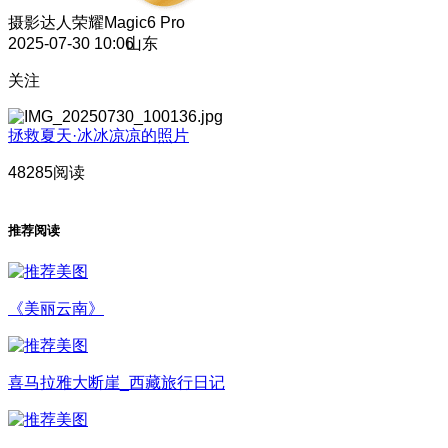
摄影达人
荣耀Magic6 Pro
2025-07-30 10:06
山东
关注
拯救夏天·冰冰凉凉的照片
48285阅读
推荐阅读
《美丽云南》
喜马拉雅大断崖_西藏旅行日记