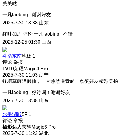
美美哒
一凡laobing
:
谢谢好友
2025-7-30 18:38
山东
红叶如灼
评论
一凡laobing
:
不错
2025-12-25 01:30
山西
斗指东南
地板
1
评论
举报
LV10
荣耀Magic4 Pro
2025-7-30 11:03
辽宁
蝶栖草茵轻似仙，一片悠然漫青畴，点赞好友精彩美拍
一凡laobing
:
好诗词！谢谢好友
2025-7-30 18:38
山东
水墨湖影
5F
1
评论
举报
摄影达人
荣耀Magic6 Pro
2025-7-30 11:22
湖北