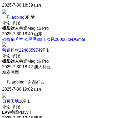
2025-7-30 18:39
山东
一凡laobing
8F
赞
评论
举报
摄影达人
荣耀Magic6 Pro
2025-7-30 18:40
山东
@馥郁芳兰
@灵秀掌门
@风00000
@DGmai
荣耀粉丝224885974
9F
1
评论
举报
摄影达人
荣耀Magic6 Pro
2025-7-30 18:42
澳大利亚
精彩画面
一凡laobing
:
谢谢好友
2025-7-30 19:02
山东
日月天地
10F
1
评论
举报
LV9
荣耀Play7T
2025-7-30 19:48
四川