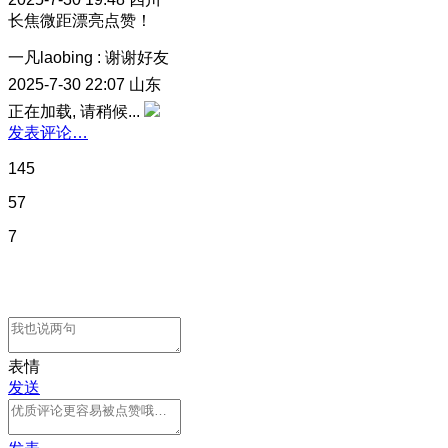
长焦微距漂亮点赞！
一凡laobing
:
谢谢好友
2025-7-30 22:07
山东
正在加载, 请稍候...
发表评论…
145
57
7
表情
发送