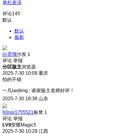
单杠表演
评论
145
默认
默认
最新
白雲飛
沙发
1
评论
举报
分区版主
浏览器
2025-7-30 10:09
重庆
拍的不错
一凡laobing
:
谢谢版主老师好评！
2025-7-30 18:38
山东
h0nor1755521
板凳
1
评论
举报
LV9
荣耀Magic5
2025-7-30 10:29
江西