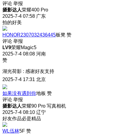
评论
举报
摄影达人
荣耀400 Pro
2025-7-4 07:58
广东
拍的好美
HONOR2307032436445
板凳
赞
评论
举报
LV9
荣耀Magic5
2025-7-4 08:08
河南
赞
湖光荷影
:
感谢好友支持
2025-7-4 17:31
北京
如果没有遇到你
地板
赞
评论
举报
摄影达人
荣耀90 Pro 写真相机
2025-7-4 08:10
辽宁
好友作品必是精品
WL伍林
5F
赞