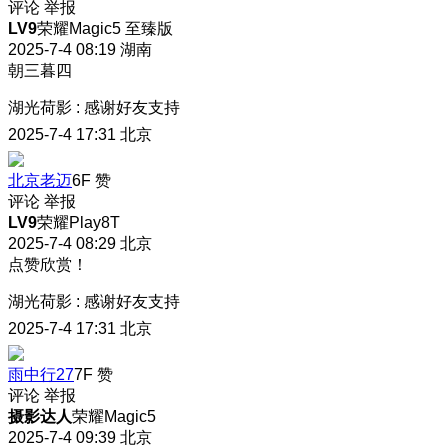
评论
举报
LV9
荣耀Magic5 至臻版
2025-7-4 08:19
湖南
朝三暮四
湖光荷影
:
感谢好友支持
2025-7-4 17:31
北京
北京老迈
6F
赞
评论
举报
LV9
荣耀Play8T
2025-7-4 08:29
北京
点赞欣赏！
湖光荷影
:
感谢好友支持
2025-7-4 17:31
北京
雨中行27
7F
赞
评论
举报
摄影达人
荣耀Magic5
2025-7-4 09:39
北京