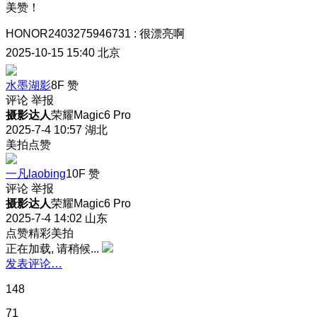
美赞！
HONOR2403275946731
:
很漂亮啊
2025-10-15 15:40
北京
水墨湖影
8F
赞
评论
举报
摄影达人
荣耀Magic6 Pro
2025-7-4 10:57
湖北
美拍点赞
一凡laobing
10F
赞
评论
举报
摄影达人
荣耀Magic6 Pro
2025-7-4 14:02
山东
点赞精彩美拍
正在加载, 请稍候...
发表评论…
148
71