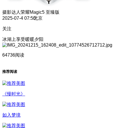
摄影达人
荣耀Magic5 至臻版
2025-07-4 07:50
北京
关注
冰湖上享受暖暖夕阳
64736阅读
推荐阅读
《慢时光》
如入梦境