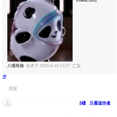
八嘎呀路
发表于 2025-6-10 13:27
广东
赞
举报
5
楼
只看该作者