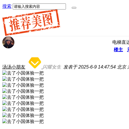
搜索
电梯直
楼主
汤汤小朋友
闪耀女生
发表于 2025-6-9 14:47:54
北京