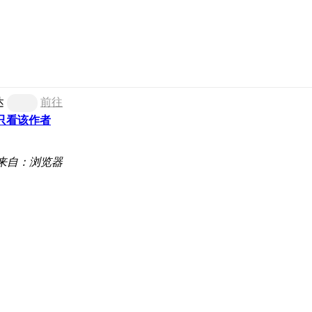
达
前往
只看该作者
来自：浏览器