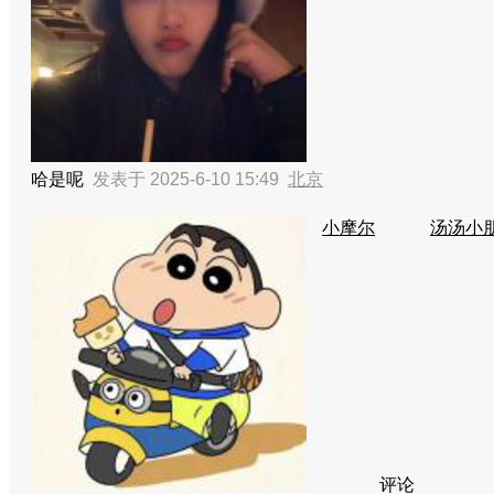
哈是呢
发表于 2025-6-10 15:49
北京
小摩尔
汤汤小
评论