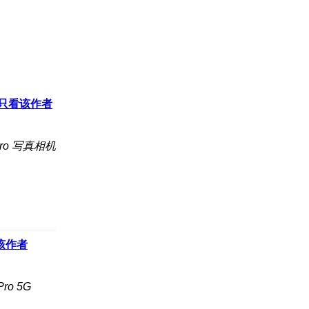
只看该作者
ro 写真相机
该作者
ro 5G