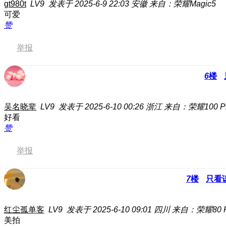
gt980t
LV9
发表于 2025-6-9 22:03
安徽
来自：荣耀Magic5
可爱
赞
举报
6
楼
吴名晓辈
LV9
发表于 2025-6-10 00:26
浙江
来自：荣耀100 P
好看
赞
举报
7
楼
只看
红尘孤单客
LV9
发表于 2025-6-10 09:01
四川
来自：荣耀80 P
美拍