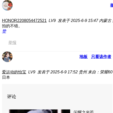
HONOR2208054472521
LV9
发表于 2025-6-9 15:47
内蒙古
拍的不错。
赞
举报
地板
只看该作者
爱运动的怡宝
LV9
发表于 2025-6-9 17:52
贵州
来自：荣耀60
日本
评论
闪耀之光芒