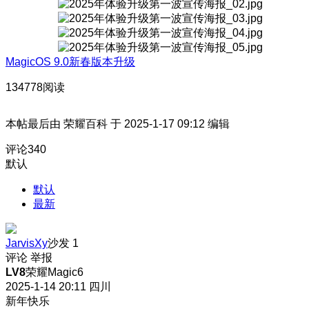
MagicOS 9.0新春版本升级
134778阅读
本帖最后由 荣耀百科 于 2025-1-17 09:12 编辑
评论
340
默认
默认
最新
JarvisXy
沙发
1
评论
举报
LV8
荣耀Magic6
2025-1-14 20:11
四川
新年快乐