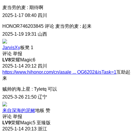
麦当劳的麦
:
期待啊
2025-1-17 08:40
四川
HONOR746203845
评论
麦当劳的麦
:
起来
2025-1-19 19:31
山西
JarvisXy
板凳
1
评论
举报
LV8
荣耀Magic6
2025-1-14 20:12
四川
https://www.hihonor.com/cn/asale ... OG6202&isTask=1
互助起
来
贼帅的海上星
:
Tyletq 可以
2025-3-26 21:50
辽宁
来自深海的泥鳅
地板
赞
评论
举报
LV9
荣耀Magic5 至臻版
2025-1-14 20:13
浙江