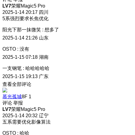
LV7
荣耀Magic5 Pro
2025-1-14 20:17
四川
5系强烈要求长焦优化
阳光下那一抹微笑
:
想多了
2025-1-14 21:26
山东
OSTO
:
没有
2025-1-15 07:18
湖南
一支钢笔
:
哈哈哈哈哈
2025-1-15 19:13
广东
查看全部评论
慕光孤城
8F
1
评论
举报
LV7
荣耀Magic5 Pro
2025-1-14 20:32
辽宁
五系需要优化影像算法
OSTO
:
哈哈