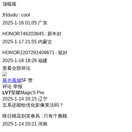
顶呱呱
刘dudu
:
cool
2025-1-16 01:05
广东
HONOR746203845
:
新年好
2025-1-17 21:55
内蒙古
HONOR2207291409671
:
挺好
2025-1-18 18:28
福建
查看全部评论
慕光孤城
5F
赞
评论
举报
LV7
荣耀Magic5 Pro
2025-1-14 20:15
辽宁
五系还能给优化影像算法吗？
映日桃花别笑春风
:
只有个雅顾
2025-1-14 20:21
河南