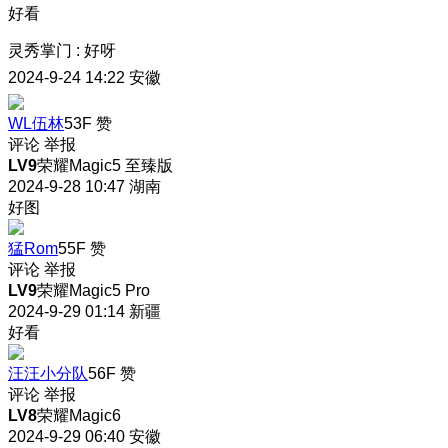
好看
灵秀掌门
:
好呀
2024-9-24 14:22
安徽
WL伍林
53F
赞
评论
举报
LV9
荣耀Magic5 至臻版
2024-9-28 10:47
湖南
好图
猛Rom
55F
赞
评论
举报
LV9
荣耀Magic5 Pro
2024-9-29 01:14
新疆
好看
汪汪小分队
56F
赞
评论
举报
LV8
荣耀Magic6
2024-9-29 06:40
安徽