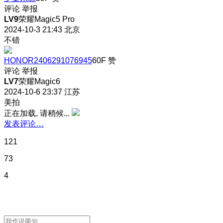
评论
举报
LV9
荣耀Magic5 Pro
2024-10-3 21:43
北京
不错
HONOR2406291076945
60F
赞
评论
举报
LV7
荣耀Magic6
2024-10-6 23:37
江苏
美拍
正在加载, 请稍候...
发表评论…
121
73
4