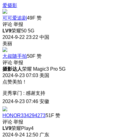
爱摄影
可可爱追剧
49F
赞
评论
举报
LV9
荣耀50 5G
2024-9-22 23:22
中国
美丽
大叔随手拍
50F
赞
评论
举报
摄影达人
荣耀 Magic3 Pro 5G
2024-9-23 07:03
美国
点赞美拍！
灵秀掌门
:
感谢支持
2024-9-23 07:46
安徽
HONOR334294273
51F
赞
评论
举报
LV9
荣耀Play4
2024-9-24 12:50
广东