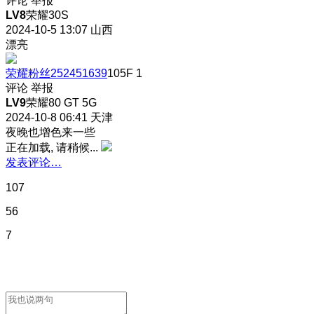
评论
举报
LV8
荣耀30S
2024-10-5 13:07
山西
漂亮
荣耀粉丝252451639
105F
1
评论
举报
LV9
荣耀80 GT 5G
2024-10-8 06:41
天津
夜晚也增色来一些
正在加载, 请稍候...
发表评论…
107
56
7