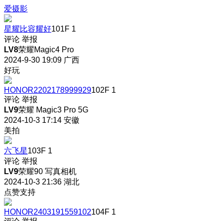
爱摄影
星耀比容耀好
101F
1
评论
举报
LV8
荣耀Magic4 Pro
2024-9-30 19:09
广西
好玩
HONOR2202178999929
102F
1
评论
举报
LV9
荣耀 Magic3 Pro 5G
2024-10-3 17:14
安徽
美拍
六飞星
103F
1
评论
举报
LV9
荣耀90 写真相机
2024-10-3 21:36
湖北
点赞支持
HONOR2403191559102
104F
1