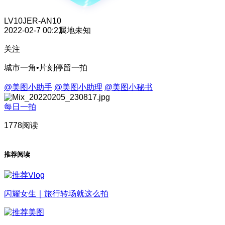
LV10
JER-AN10
2022-02-7 00:23
属地未知
关注
城市一角•片刻停留一拍
@美图小助手
@美图小助理
@美图小秘书
每日一拍
1778阅读
推荐阅读
闪耀女生｜旅行转场就这么拍