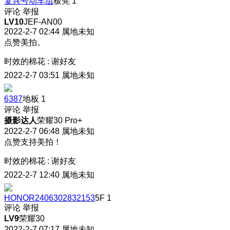
复兴号动车组
板凳
1
评论
举报
LV10
JEF-AN00
2022-2-7 02:44
属地未知
点赞美拍。
时效的棉花
:
谢好友
2022-2-7 03:51
属地未知
6387
地板
1
评论
举报
摄影达人
荣耀30 Pro+
2022-2-7 06:48
属地未知
点赞支持美拍！
时效的棉花
:
谢好友
2022-2-7 12:40
属地未知
HONOR2406302832153
5F
1
评论
举报
LV9
荣耀30
2022-2-7 07:17
属地未知