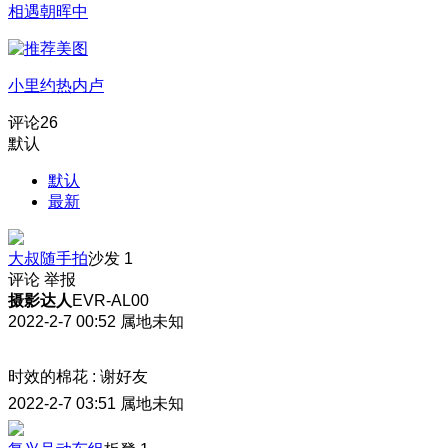
相遇朝晖中
小里约热内卢
评论
26
默认
默认
最新
大叔随手拍
沙发
1
评论
举报
摄影达人
EVR-AL00
2022-2-7 00:52
属地未知
时效的棉花
:
谢好友
2022-2-7 03:51
属地未知