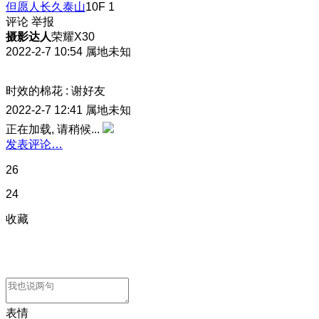
但愿人长久泰山
10F
1
评论
举报
摄影达人
荣耀X30
2022-2-7 10:54
属地未知
时效的棉花
:
谢好友
2022-2-7 12:41
属地未知
正在加载, 请稍候...
发表评论…
26
24
收藏
表情