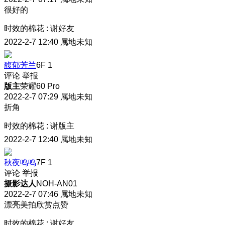
很好的
时效的棉花
:
谢好友
2022-2-7 12:40
属地未知
馥郁芳兰
6F
1
评论
举报
版主
荣耀60 Pro
2022-2-7 07:29
属地未知
折角
时效的棉花
:
谢版主
2022-2-7 12:40
属地未知
秋夜鸣鸣
7F
1
评论
举报
摄影达人
NOH-AN01
2022-2-7 07:46
属地未知
漂亮美拍欣赏点赞
时效的棉花
:
谢好友